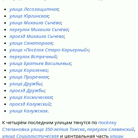
улица Лесозащитная
;
улица Юргинская
;
улица Михаила Сычёва
;
переулок Михаила Сычёва
;
проезд Михаила Сычёва
;
улица Санаторная
;
улица «Посёлок Старо-Карьерный»
;
переулок Встречный
;
улица Братьев Васильевых
;
улица Короленко
;
улица Приречная
;
улица Дружбы
;
проезд Дружбы
;
улица Космическая
;
проезд Калужский
;
улица Калужская
.
К четырём последним улицам тянутся по
посёлку
Степановка
улица 350-летия Томска
,
переулок Славянский
,
улица Социалистическая
и центральная часть
улицы