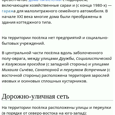
включающем хозяйственные сараи и (с конца 1980-х) —
гараж
а для малолитражного семейного автомобиля. В
начале XXI века многие дома были преображены в
здания коттеджного типа.
На территории посёлка нет предприятий и социально-
бытовых учреждений.
В центральной части посёлка вдоль заболоченного
полу-оврага, между улицами
Дружбы
,
Социалистической
и
Калужским проездом
(с западной стороны) и улицами
Михаила Сычёва
,
Санаторной
и
переулком Встречным
(с
восточной стороны) расположена территория зарослей
ивовых и осиновых сплошных кустарников.
Дорожно-уличная сеть
На территории посёлка расположены улицы и переулки
(в порядке от северо-востока на юго-запад):