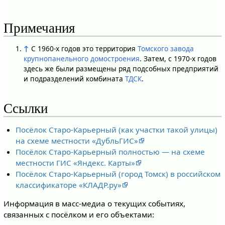
Примечания
↑
С 1960-х годов это территория
Томского завода
крупнопанельного домостроения
. Затем, с 1970-х годов
здесь же были размещены ряд подсобных предприятий
и подразделений комбината
ТДСК
.
Ссылки
Посёлок Старо-Карьерный (как участки такой улицы)
на схеме местности «ДубльГИС»
Посёлок Старо-Карьерный полностью — на схеме
местности ГИС «Яндекс. Карты»
Посёлок Старо-Карьерный (город Томск) в российском
классификаторе «КЛАДР.ру»
Информация в масс-медиа о текущих событиях,
связанных с посёлком и его объектами: