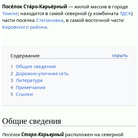
Посёлок Ста́ро-Карье́рный
— жилой массив в городе
Томске
; находится в самой северной (у комбината
ТДСК
)
части посёлка
Степановка
, в самой восточной части
Кировского района
.
Содержание
1
Общие сведения
2
Дорожно-уличная сеть
3
Литература
4
Примечания
5
Ссылки
Общие сведения
Посёлок
Старо-Карьерный
расположен на северной