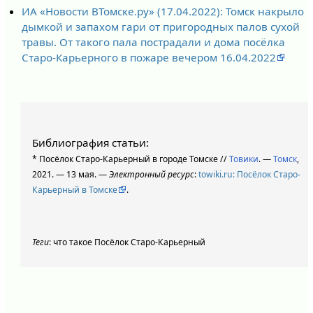
ИА «Новости ВТомске.ру» (17.04.2022): Томск накрыло
дымкой и запахом гари от пригородных палов сухой
травы. От такого пала пострадали и дома посёлка
Старо-Карьерного в пожаре вечером 16.04.2022
Библиография статьи:
* Посёлок Старо-Карьерный в городе Томске //
Товики
. —
Томск
,
2021. — 13 мая. —
Электронный ресурс
:
towiki.ru: Посёлок Старо-
Карьерный в Томске
.
Теги
: что такое Посёлок Старо-Карьерный