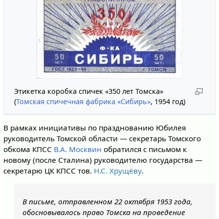
Этикетка коробка спичек «350 лет Томска»
(
Томская спичечная фабрика «Сибирь»
, 1954 год)
В рамках инициативы по празднованию Юбилея
руководитель Томской области — секретарь Томского
обкома КПСС
В.А. Москвин
обратился с письмом к
новому (после Сталина) руководителю государства —
секретарю ЦК КПСС тов.
Н.С. Хрущёву
.
В письме, отправленном 22 октября 1953 года,
обосновывалось право Томска на проведение