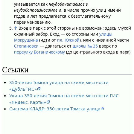
указывается как
неудобочитаемое
и
неудобопроизносимое
и, в числе прочих улиц имени
годов и лет предлагается к безотлагательному
переименованию.
↑
Вход в парк с этой стороны не возможен: здесь глухой
охранный забор. Вход — со стороны или
улицы
Мокрушина
(идти от
пл. Южной
), или с низинной части
Степановки
— двигаться от
школы № 35
вверх по
переулку Ботаническому
(до центрального входа в парк).
Ссылки
350-летия Томска улица на схеме местности
«ДубльГИС»
Улица 350-летия Томска на схеме местности ГИС
«Яндекс. Карты»
Система КЛАДР: 350-летия Томска улица