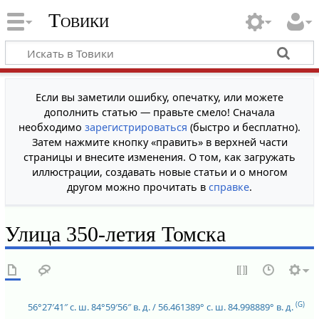
Товики
Если вы заметили ошибку, опечатку, или можете
дополнить статью — правьте смело! Сначала
необходимо
зарегистрироваться
(быстро и бесплатно).
Затем нажмите кнопку «править» в верхней части
страницы и внесите изменения. О том, как загружать
иллюстрации, создавать новые статьи и о многом
другом можно прочитать в
справке
.
Улица 350-летия Томска
(G)
56°27′41″ с. ш.
84°59′56″ в. д.
/
56.461389° с. ш.
84.998889° в. д.