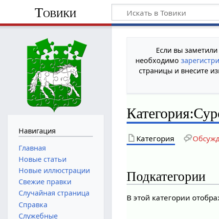
Товики
Если вы заметили
необходимо
зарегистр
страницы и внесите из
Категория
:
Сур
Навигация
Категория
Обсуж
Главная
Новые статьи
Новые иллюстрации
Подкатегории
Свежие правки
Случайная страница
В этой категории отобр
Справка
Служебные