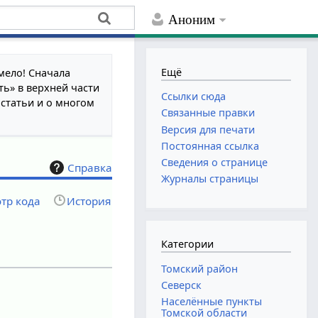
Аноним
Ещё
мело! Сначала
ть» в верхней части
Ссылки сюда
 статьи и о многом
Связанные правки
Версия для печати
Постоянная ссылка
Сведения о странице
Справка
Журналы страницы
тр кода
История
Категории
Томский район
Северск
Населённые пункты
Томской области