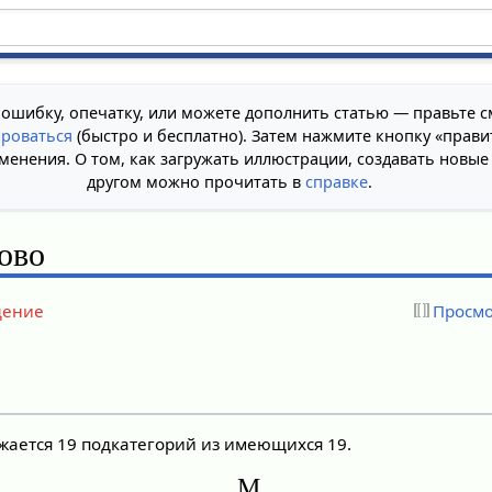
 ошибку, опечатку, или можете дополнить статью — правьте с
ироваться
(быстро и бесплатно). Затем нажмите кнопку «прави
менения. О том, как загружать иллюстрации, создавать новые
другом можно прочитать в
справке
.
ово
дение
Просмо
ажается 19 подкатегорий из имеющихся 19.
М