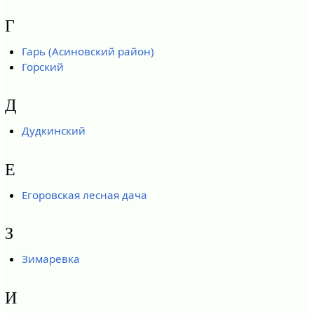
Г
Гарь (Асиновский район)
Горский
Д
Дудкинский
Е
Егоровская лесная дача
З
Зимаревка
И