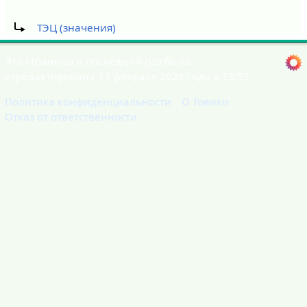
Перенаправление на:
ТЭЦ (значения)
Эта страница в последний раз была
отредактирована 17 февраля 2026 года в 13:55.
Политика конфиденциальности
О Товики
Отказ от ответственности