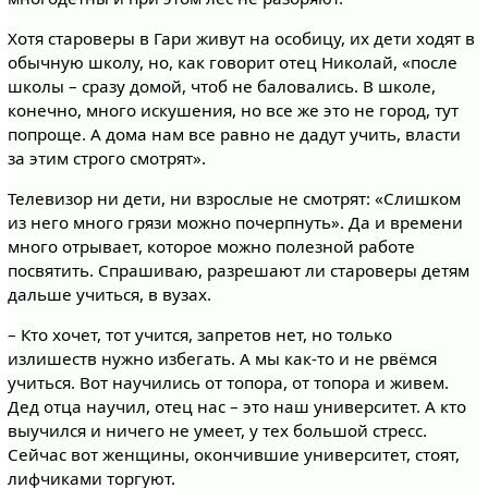
Хотя староверы в Гари живут на особицу, их дети ходят в
обычную школу, но, как говорит отец Николай, «после
школы – сразу домой, чтоб не баловались. В школе,
конечно, много искушения, но все же это не город, тут
попроще. А дома нам все равно не дадут учить, власти
за этим строго смотрят».
Телевизор ни дети, ни взрослые не смотрят: «Слишком
из него много грязи можно почерпнуть». Да и времени
много отрывает, которое можно полезной работе
посвятить. Спрашиваю, разрешают ли староверы детям
дальше учиться, в вузах.
– Кто хочет, тот учится, запретов нет, но только
излишеств нужно избегать. А мы как-то и не рвёмся
учиться. Вот научились от топора, от топора и живем.
Дед отца научил, отец нас – это наш университет. А кто
выучился и ничего не умеет, у тех большой стресс.
Сейчас вот женщины, окончившие университет, стоят,
лифчиками торгуют.