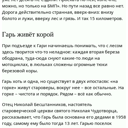
можно, но только на БМП». Но пути назад все равно нет.
Дорога действительно странная, вверх-вниз: внизу
болото и лужи, вверху лес и грязь. И так 15 километров.
Гарь живёт корой
При подъезде к Гари начинаешь понимать, что с лесом
здесь творится что-то неладное: каждая вторая береза
ободрана, туда-сюда снуют какие-то люди на
мотоциклах, в люльках сложены огромные тюки
березовой коры.
Гарь хоть и одна, но существует в двух ипостасях: «на
горке» живут староверы, вокруг нее – все остальные. На
горке – чистота и порядок. Рядом – всё как обычно.
Отец Николай Бесштанников, настоятель
староверческой церкви святого Николая Чудотворца,
рассказывает, что Гарь была основана его дедами в 1958
году, самому ему было тогда 13 лет. Гарью поселок