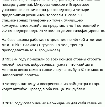
пожаротушения), Митрофановское и Егоровское
участковые лесничества (лесоводство) и четыре
предприятия розничной торговли. В селе 50
стационарных телефонных точек. Жилищно-
коммунальное хозяйство представлено 1 котельной и
2,2 км водопровода. 74 % жилых домов газифицировано.
На базе школы работает отделение по лёгкой атлетике
ДЮСШ № 1 г.Асино (1 группа, 18 чел., тренер-
преподаватель М.А. Трофимова).
В 1958-м году приехали со всех концов страны строить
лесной посёлок добровольцы, узнав, что «зайцы в
местных лесах сами в силки лезут, а рыбу в Юксе можно
наволочкой ловить».
В четверг, пятницу и воскресенье из райцентра в Гарь
ходит автобус. Проезд в оба конца 396 рублей.
В 2010 году совершенно неожиданно для себя селение