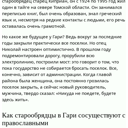
старообрядец старец Киприан, он с 1924 по 1995 год жил
один в тайге на севере Томской области. Он занимался
переписью книг, был очень образован, знал греческий
язык и, несмотря на редкие контакты с людьми, его речь
оставалась очень грамотной.
Но какое же будущее у Гари? Ведь вокруг за последние
годы закрыли практически все поселки. Но отец
Николай настроен оптимистично. В прошлом году
подремонтировали дорогу, прорубили всю
электролинию, построили мост: это говорит о том, что
пока государство не собирается бросать поселок. Все,
конечно, зависит от администрации. Когда главой
района была женщина, она постоянно грозилась
поселок закрыть, а сейчас новый руководитель,
мужчина, твердо сказал: «Никуда не поедете, будете
здесь жить».
Как старообрядцы в Гари сосуществуют с
православными