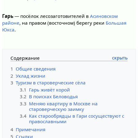
Гарь
— посёлок лесозаготовителей в
Асиновском
районе
, на правом (восточном) берегу реки
Большая
Юкса
.
Содержание
1
Общие сведения
2
Уклад жизни
3
Туризм в староверческие сёла
3.1
Гарь живёт корой
3.2
В поисках Беловодья
3.3
Меняю квартиру в Москве на
староверческую заимку
3.4
Как старообрядцы в Гари сосуществуют с
православными
4
Примечания
5
Ссылки