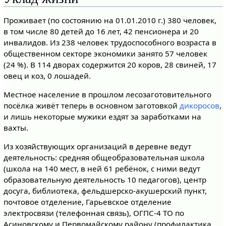
Проживает (по состоянию на 01.01.2010 г.) 380 человек,
в том числе 80 детей до 16 лет, 42 пенсионера и 20
инвалидов. Из 238 человек трудоспособного возраста в
общественном секторе экономики занято 57 человек
(24 %). В 114 дворах содержится 20 коров, 28 свиней, 17
овец и коз, 0 лошадей.
Местное население в прошлом лесозаготовительного
посёлка живёт теперь в основном заготовкой
дикоросов
,
и лишь некоторые мужики ездят за заработками на
вахты.
Из хозяйствующих организаций в деревне ведут
деятельность: средняя общеобразовательная школа
(школа на 140 мест, в ней 61 ребёнок, с ними ведут
образовательную деятельность 10 педагогов), центр
досуга, библиотека, фельдшерско-акушерский пункт,
почтовое отделение, Гарьевское отделение
электросвязи (телефонная связь), ОГПС-4 ТО по
Асиновскому и Первомайскому району (профилактика