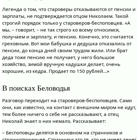
Легенда о том, что староверы отказываются от пенсии и
зарплаты, не подтверждается отцом Николаем. Такой
строгий порядок только у староверов-беспоповцев. «А
мы, – говорит, – не так строго ко всему относимся,
получаем и зарплату, и пенсию. Конечно, это считается
греховным. Вот мои бабушка и дедушка отказались от
пенсии, до конца дней своим трудом жили. Или брат
деда тоже пенсию не получает, у него большое
хозяйство, зимой вручную кадушки делает, очень
хорошие, из кедра. Продает по 150 рублей...»
В поисках Беловодья
Разговор переходит на староверов-беспоповцев. Сами
они, как известно, на контакт с внешним миром не идут,
тем более ничего о себе не рассказывают, а отец
Николай знает о них немало. Рассказывает:
– Беспоповцы делятся в основном на странников и
странноприимцев. Странники это те, кто не имеет денег