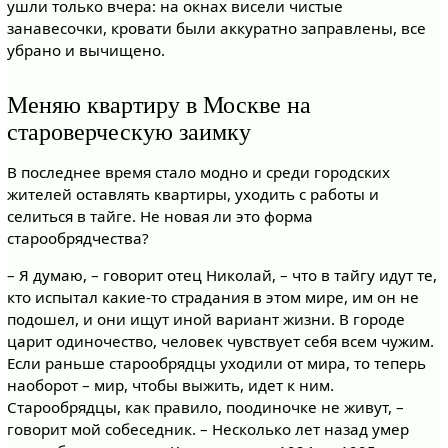
ушли только вчера: на окнах висели чистые
занавесочки, кровати были аккуратно заправлены, все
убрано и вычищено.
Меняю квартиру в Москве на
староверческую заимку
В последнее время стало модно и среди городских
жителей оставлять квартиры, уходить с работы и
селиться в тайге. Не новая ли это форма
старообрядчества?
– Я думаю, – говорит отец Николай, – что в тайгу идут те,
кто испытал какие-то страдания в этом мире, им он не
подошел, и они ищут иной вариант жизни. В городе
царит одиночество, человек чувствует себя всем чужим.
Если раньше старообрядцы уходили от мира, то теперь
наоборот – мир, чтобы выжить, идет к ним.
Старообрядцы, как правило, поодиночке не живут, –
говорит мой собеседник. – Несколько лет назад умер