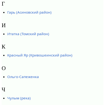
Г
Гарь (Асиновский район)
И
Итатка (Томский район)
К
Красный Яр (Кривошеинский район)
О
Ольго-Сапеженка
Ч
Чулым (река)