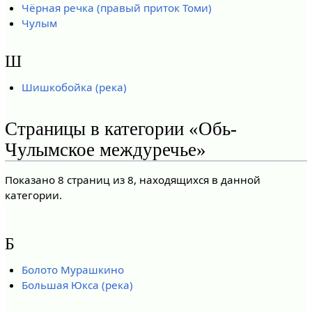
Чёрная речка (правый приток Томи)
Чулым
Ш
Шишкобойка (река)
Страницы в категории «Обь-
Чулымское междуречье»
Показано 8 страниц из 8, находящихся в данной
категории.
Б
Болото Мурашкино
Большая Юкса (река)