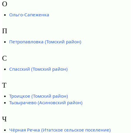
О
Ольго-Сапеженка
П
Петропавловка (Томский район)
С
Спасский (Томский район)
Т
Троицкое (Томский район)
Тызырачево (Асиновский район)
Ч
Чёрная Речка (Итатское сельское поселение)