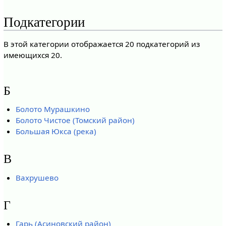
Подкатегории
В этой категории отображается 20 подкатегорий из
имеющихся 20.
Б
Болото Мурашкино
Болото Чистое (Томский район)
Большая Юкса (река)
В
Вахрушево
Г
Гарь (Асиновский район)