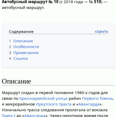
Автобусный маршрут № 10
(с 2018 года — №
510
) —
автобусный маршрут.
Содержание
1
Описание
2
Особенности
3
Примечания
4
Ссылки
Описание
Маршрут создан в первой половине 1980-х годов для
связи по
Красноармейской улице
район
Первого Томска
,
и микрорайонов
Иркутского тракта
и «
Авангарда
».
Изначально трасса следования пролегала от вокзала
Томск-I
до «
Авангарда
». Через некоторое время после