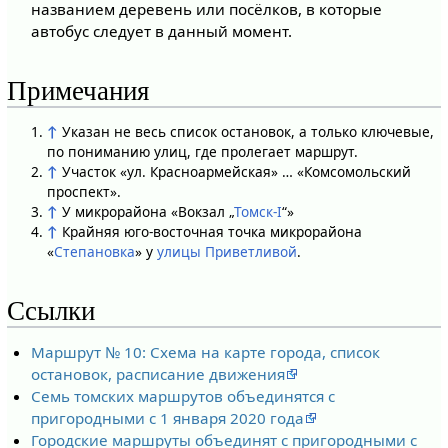
названием деревень или посёлков, в которые
автобус следует в данный момент.
Примечания
↑
Указан не весь список остановок, а только ключевые,
по пониманию улиц, где пролегает маршрут.
↑
Участок «ул. Красноармейская» … «Комсомольский
проспект».
↑
У микрорайона «Вокзал „
Томск-I
“»
↑
Крайняя юго-восточная точка микрорайона
«
Степановка
» у
улицы Приветливой
.
Ссылки
Маршрут № 10: Схема на карте города, список
остановок, расписание движения
Семь томских маршрутов объединятся с
пригородными с 1 января 2020 года
Городские маршруты объединят с пригородными с