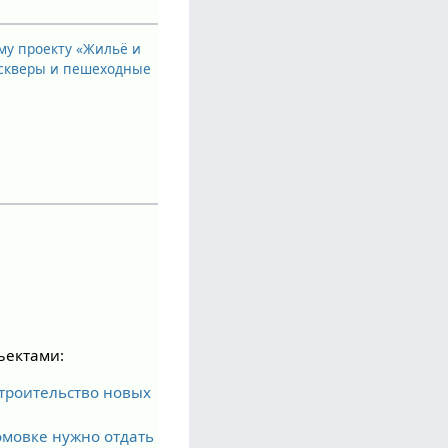
ому проекту «Жильё и
 скверы и пешеходные
ъектами:
строительство новых
ромовке нужно отдать