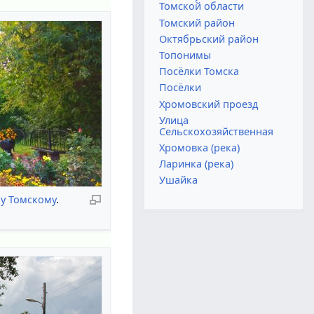
Томской области
Томский район
Октябрьский район
Топонимы
Посёлки Томска
Посёлки
Хромовский проезд
Улица
Сельскохозяйственная
Хромовка (река)
Ларинка (река)
Ушайка
у Томскому
.