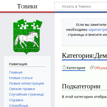
Товики
Если вы заметили
необходимо
зарегистр
страницы и внесите из
Категория
:
Дем
Навигация
Категория
Обсуж
Главная
Новые статьи
Новые иллюстрации
Подкатегории
Свежие правки
Случайная страница
В этой категории отобр
Справка
Служебные