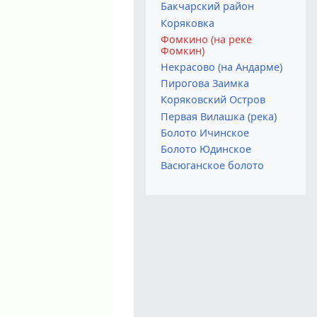
Бакчарский район
Коряковка
Фомкино (на реке
Фомкин)
Некрасово (на Андарме)
Пирогова Заимка
Коряковский Остров
Первая Вилашка (река)
Болото Ичинское
Болото Юдинское
Васюганское болото