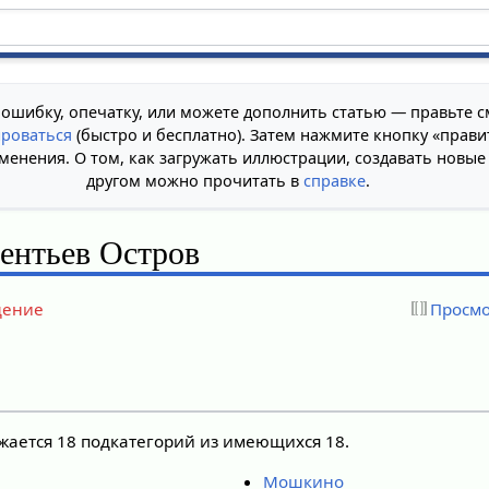
 ошибку, опечатку, или можете дополнить статью — правьте с
ироваться
(быстро и бесплатно). Затем нажмите кнопку «прави
менения. О том, как загружать иллюстрации, создавать новые
другом можно прочитать в
справке
.
ентьев Остров
дение
Просмо
ажается 18 подкатегорий из имеющихся 18.
Мошкино