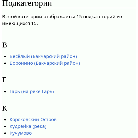
Подкатегории
В этой категории отображается 15 подкатегорий из
имеющихся 15.
В
Весёлый (Бакчарский район)
Воронино (Бакчарский район)
Г
Гарь (на реке Гарь)
К
Коряковский Остров
Кудрейка (река)
Кучумово