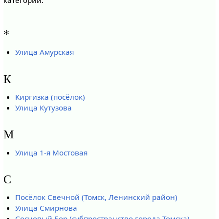
*
Улица Амурская
К
Киргизка (посёлок)
Улица Кутузова
М
Улица 1-я Мостовая
С
Посёлок Свечной (Томск, Ленинский район)
Улица Смирнова
Сосновый Бор (субпространство города Томска)