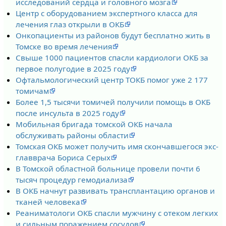
исследований сердца и головного мозга
Центр с оборудованием экспертного класса для
лечения глаз открыли в ОКБ
Онкопациенты из районов будут бесплатно жить в
Томске во время лечения
Свыше 1000 пациентов спасли кардиологи ОКБ за
первое полугодие в 2025 году
Офтальмологический центр ТОКБ помог уже 2 177
томичам
Более 1,5 тысячи томичей получили помощь в ОКБ
после инсульта в 2025 году
Мобильная бригада томской ОКБ начала
обслуживать районы области
Томская ОКБ может получить имя скончавшегося экс-
главврача Бориса Серых
В Томской областной больнице провели почти 6
тысяч процедур гемодиализа
В ОКБ начнут развивать трансплантацию органов и
тканей человека
Реаниматологи ОКБ спасли мужчину с отеком легких
и сильным поражением сосудов