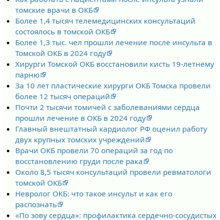
томские врачи в ОКБ
Более 1,4 тысяч телемедицинских консультаций
состоялось в томской ОКБ
Более 1,3 тыс. чел прошли лечение после инсульта в
Томской ОКБ в 2024 году
Хирурги Томской ОКБ восстановили кисть 19-летнему
парню
За 10 лет пластические хирурги ОКБ Томска провели
более 12 тысяч операций
Почти 2 тысячи томичей с заболеваниями сердца
прошли лечение в ОКБ в 2024 году
Главный внештатный кардиолог РФ оценил работу
двух крупных томских учреждений
Врачи ОКБ провели 70 операций за год по
восстановлению груди после рака
Около 8,5 тысяч консультаций провели ревматологи
томской ОКБ
Невролог ОКБ: что такое инсульт и как его
распознать
«По зову сердца»: профилактика сердечно-сосудистых