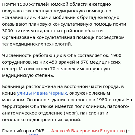
Почти 1500 жителей Томской области ежегодно
получают экстренную медицинскую помощь по
«санавиации». Врачи мобильных бригад ежегодно
оказывают плановую консультативную помощь почти
3000 жителям отдаленных районов области.
Организована консультативная помощь посредством
телемедицинских технологий.
Численность работающих в ОКБ составляет ок. 1900
сотрудников, из них 450 врачей и 670 медицинских
сестёр. Из них около 70 человек имеют учёную
медицинскую степень.
Больница расположена на восточной части города, в
конце
улицы Ивана Черных
, окружено лесным
массивом. Основное здание построено в 1980-е годы. На
территории ОКБ также имеется поликлиника, патолого-
анатомическое отделение (морг), пансионат и
несколько недостроенных зданий.
Главный врач ОКБ —
Алексей Валерьевич Евтушенко
(с