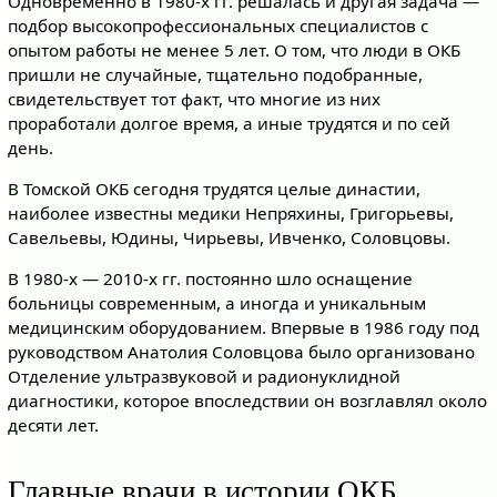
Одновременно в 1980-х гг. решалась и другая задача —
подбор высокопрофессиональных специалистов с
опытом работы не менее 5 лет. О том, что люди в ОКБ
пришли не случайные, тщательно подобранные,
свидетельствует тот факт, что многие из них
проработали долгое время, а иные трудятся и по сей
день.
В Томской ОКБ сегодня трудятся целые династии,
наиболее известны медики Непряхины, Григорьевы,
Савельевы, Юдины, Чирьевы, Ивченко, Соловцовы.
В 1980-х — 2010-х гг. постоянно шло оснащение
больницы современным, а иногда и уникальным
медицинским оборудованием. Впервые в 1986 году под
руководством Анатолия Соловцова было организовано
Отделение ультразвуковой и радионуклидной
диагностики, которое впоследствии он возглавлял около
десяти лет.
Главные врачи в истории ОКБ