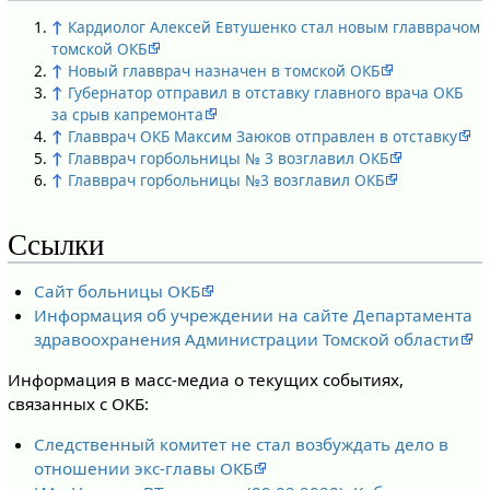
↑
Кардиолог Алексей Евтушенко стал новым главврачом
томской ОКБ
↑
Новый главврач назначен в томской ОКБ
↑
Губернатор отправил в отставку главного врача ОКБ
за срыв капремонта
↑
Главврач ОКБ Максим Заюков отправлен в отставку
↑
Главврач горбольницы № 3 возглавил ОКБ
↑
Главврач горбольницы №3 возглавил ОКБ
Ссылки
Сайт больницы ОКБ
Информация об учреждении на сайте Департамента
здравоохранения Администрации Томской области
Информация в масс-медиа о текущих событиях,
связанных с ОКБ:
Следственный комитет не стал возбуждать дело в
отношении экс-главы ОКБ