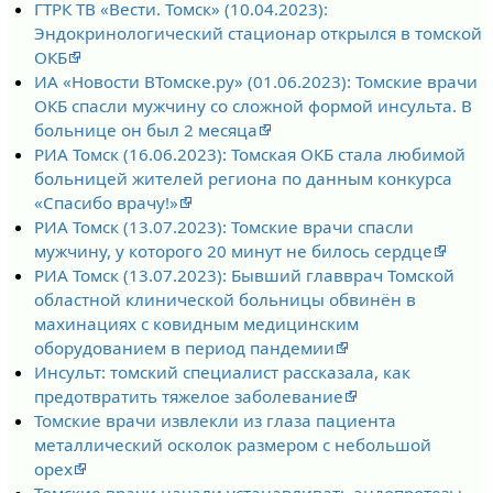
ГТРК ТВ «Вести. Томск» (10.04.2023):
Эндокринологический стационар открылся в томской
ОКБ
ИА «Новости ВТомске.ру» (01.06.2023): Томские врачи
ОКБ спасли мужчину со сложной формой инсульта. В
больнице он был 2 месяца
РИА Томск (16.06.2023): Томская ОКБ стала любимой
больницей жителей региона по данным конкурса
«Спасибо врачу!»
РИА Томск (13.07.2023): Томские врачи спасли
мужчину, у которого 20 минут не билось сердце
РИА Томск (13.07.2023): Бывший главврач Томской
областной клинической больницы обвинён в
махинациях с ковидным медицинским
оборудованием в период пандемии
Инсульт: томский специалист рассказала, как
предотвратить тяжелое заболевание
Томские врачи извлекли из глаза пациента
металлический осколок размером с небольшой
орех
Томские врачи начали устанавливать эндопротезы