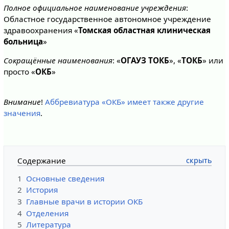
Полное официальное наименование учреждения
:
Областное государственное автономное учреждение
здравоохранения «
Томская областная клиническая
больница
»
Сокращённые наименования
: «
ОГАУЗ ТОКБ
», «
ТОКБ
» или
просто «
ОКБ
»
Внимание
!
Аббревиатура «ОКБ» имеет также другие
значения
.
Содержание
1
Основные сведения
2
История
3
Главные врачи в истории ОКБ
4
Отделения
5
Литература