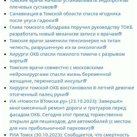
плечевых суставов
Санавиация в Томской области спасла ягодника
после укуса гадюки
Глава томского облздрава поручил руководству ТОКБ
разработать новый механизм записи к врачам
Томские врачи заменили пенсионерке на титан
челюсть, разрушенную из-за онкологии
Хирурги ОКБ спасли пожилого томича с разрывом
аорты
Томские врачи совместно с московскими
нейрохирургами спасли жизнь беременной
женщине, перенесшей инсульт
Хирурги томской ОКБ восстановили 8-летней девочке
отсеченный палец руки
ИА «Новости ВТомске.ру» (23.10.2023): Завершён
многомесячный ремонт дороги и тротуаров перед
фасадом ОКБ. Сегодня этот проезд торжественно
открыли для пешеходов, для автомобилей (с местом
для них прибольничной парковки)
РИА Томск (30.10.2023): Сообщается, что смертность