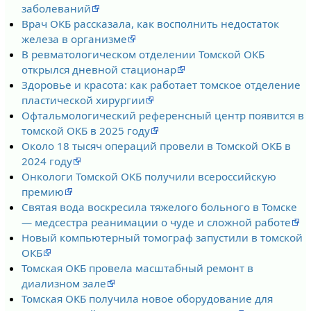
заболеваний
Врач ОКБ рассказала, как восполнить недостаток
железа в организме
В ревматологическом отделении Томской ОКБ
открылся дневной стационар
Здоровье и красота: как работает томское отделение
пластической хирургии
Офтальмологический референсный центр появится в
томской ОКБ в 2025 году
Около 18 тысяч операций провели в Томской ОКБ в
2024 году
Онкологи Томской ОКБ получили всероссийскую
премию
Святая вода воскресила тяжелого больного в Томске
― медсестра реанимации о чуде и сложной работе
Новый компьютерный томограф запустили в томской
ОКБ
Томская ОКБ провела масштабный ремонт в
диализном зале
Томская ОКБ получила новое оборудование для