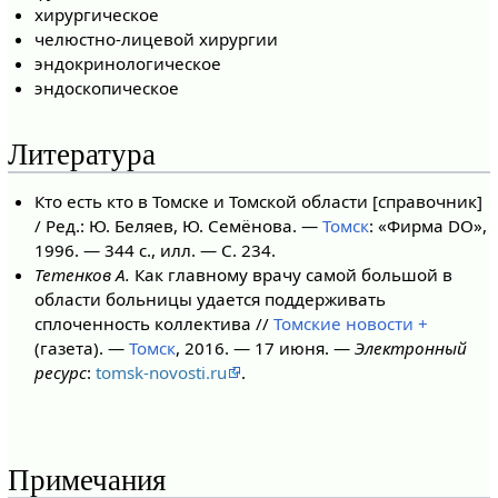
хирургическое
челюстно-лицевой хирургии
эндокринологическое
эндоскопическое
Литература
Кто есть кто в Томске и Томской области [справочник]
/ Ред.: Ю. Беляев, Ю. Семёнова. —
Томск
: «Фирма DO»,
1996. — 344 с., илл. — С. 234.
Тетенков А.
Как главному врачу самой большой в
области больницы удается поддерживать
сплоченность коллектива //
Томские новости +
(газета). —
Томск
, 2016. — 17 июня. —
Электронный
ресурс
:
tomsk-novosti.ru
.
Примечания