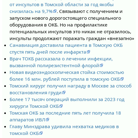
от инсультов в Томской области за год якобы
снизилась на 9,7%
. Связывают с получением и
запуском нового дорогостоящего специального
оборудования в ОКБ. Но на профилактике
потенциальных инсультов это никак не отразилось,
инсульты продолжают поражать граждан «внезапно»
Санавиация доставила пациента в Томскую ОКБ
спустя пять дней после инфаркта
Врач ТОКБ рассказала о лечении инфекции,
вызванной полирезистентной флорой
Новая видеоэндоскопическая стойка стоимостью
более 16 млн. рублей поступила в томскую ОКБ
Томский хирург получил награду в Москве за способ
восстановления груди
Более 17 тысяч операций выполнили за 2023 год
хирурги Томской ОКБ
Томская ОКБ за последние пять лет получила 18
аппаратов ИВЛ
Главу Минздрава удивила нехватка медиков в
томской ОКБ