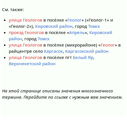
См. также:
улица Геологов
в посёлке «
Геолог
» («Геолог-1» и
«Геолог-2»),
Кировский район
, город
Томск
проезд Геологов
в посёлке «
Апрель
»,
Кировский
район
, город
Томск
улица Геологов
в посёлке (микрорайоне) «
Геолог
» в
райцентре село
Каргасок
,
Каргасокский район
улица Геологов
в посёлке пгт
Белый Яр
,
Верхнекетский район
На этой странице описаны значения многозначного
термина. Перейдите по ссылке с нужным вам значением.