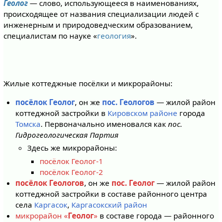
Геолог
— слово, использующееся в наименованиях,
происходящее от названия специализации людей с
инженерным и природоведческим образованием,
специалистам по науке «
геология
».
Жилые коттеджные посёлки и микрорайоны:
посёлок Геолог
, он же
пос. Геологов
— жилой район
коттеджной застройки в
Кировском районе
города
Томска
. Первоначально именовался как
пос.
Гидрогеологическая Партия
Здесь же микрорайоны:
посёлок Геолог-1
посёлок Геолог-2
посёлок Геологов
, он же
пос. Геолог
— жилой район
коттеджной застройки в составе районного центра
села
Каргасок
,
Каргасокский район
микрорайон «
Геолог
»
в составе города — районного