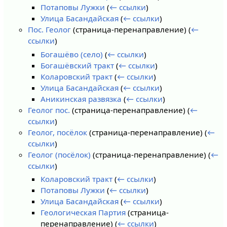
Потаповы Лужки
(
← ссылки
)
Улица Басандайская
(
← ссылки
)
Пос. Геолог
(страница-перенаправление)
(
←
ссылки
)
Богашёво (село)
(
← ссылки
)
Богашёвский тракт
(
← ссылки
)
Коларовский тракт
(
← ссылки
)
Улица Басандайская
(
← ссылки
)
Аникинская развязка
(
← ссылки
)
Геолог пос.
(страница-перенаправление)
(
←
ссылки
)
Геолог, посёлок
(страница-перенаправление)
(
←
ссылки
)
Геолог (посёлок)
(страница-перенаправление)
(
←
ссылки
)
Коларовский тракт
(
← ссылки
)
Потаповы Лужки
(
← ссылки
)
Улица Басандайская
(
← ссылки
)
Геологическая Партия
(страница-
перенаправление)
(
← ссылки
)