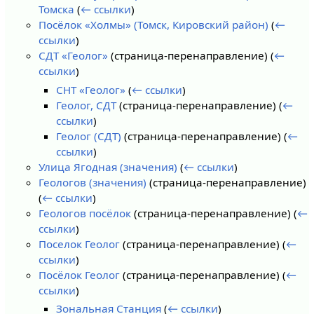
Томска
(
← ссылки
)
Посёлок «Холмы» (Томск, Кировский район)
(
←
ссылки
)
СДТ «Геолог»
(страница-перенаправление)
(
←
ссылки
)
СНТ «Геолог»
(
← ссылки
)
Геолог, СДТ
(страница-перенаправление)
(
←
ссылки
)
Геолог (СДТ)
(страница-перенаправление)
(
←
ссылки
)
Улица Ягодная (значения)
(
← ссылки
)
Геологов (значения)
(страница-перенаправление)
(
← ссылки
)
Геологов посёлок
(страница-перенаправление)
(
←
ссылки
)
Поселок Геолог
(страница-перенаправление)
(
←
ссылки
)
Посёлок Геолог
(страница-перенаправление)
(
←
ссылки
)
Зональная Станция
(
← ссылки
)