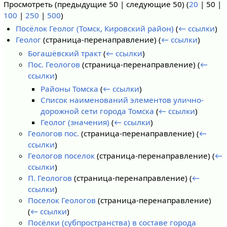
Просмотреть (
предыдущие 50
|
следующие 50
) (
20
|
50
|
100
|
250
|
500
)
Посёлок Геолог (Томск, Кировский район)
(
← ссылки
)
Геолог
(страница-перенаправление)
(
← ссылки
)
Богашёвский тракт
(
← ссылки
)
Пос. Геологов
(страница-перенаправление)
(
←
ссылки
)
Районы Томска
(
← ссылки
)
Список наименований элементов улично-
дорожной сети города Томска
(
← ссылки
)
Геолог (значения)
(
← ссылки
)
Геологов пос.
(страница-перенаправление)
(
←
ссылки
)
Геологов поселок
(страница-перенаправление)
(
←
ссылки
)
П. Геологов
(страница-перенаправление)
(
←
ссылки
)
Поселок Геологов
(страница-перенаправление)
(
← ссылки
)
Посёлки (субпространства) в составе города