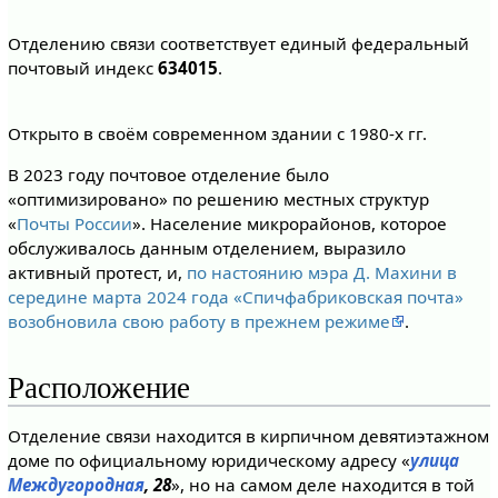
Отделению связи соответствует единый федеральный
почтовый индекс
634015
.
Открыто в своём современном здании с 1980-х гг.
В 2023 году почтовое отделение было
«оптимизировано» по решению местных структур
«
Почты России
». Население микрорайонов, которое
обслуживалось данным отделением, выразило
активный протест, и,
по настоянию мэра Д. Махини в
середине марта 2024 года «Спичфабриковская почта»
возобновила свою работу в прежнем режиме
.
Расположение
Отделение связи находится в кирпичном девятиэтажном
доме по официальному юридическому адресу «
улица
Междугородная
, 28
», но на самом деле находится в той