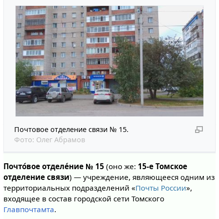
Почтовое отделение связи № 15.
Фото:
Олег Абрамов
Почто́вое отделе́ние № 15
(оно же:
15-е Томское
отделение связи
) — учреждение, являющееся одним из
территориальных подразделений «
Почты России
»,
входящее в состав городской сети Томского
Главпочтамта
.