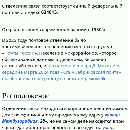
Отделению связи соответствует единый федеральный
почтовый индекс
634015
.
Открыто в своём современном здании с 1980-х гг.
В 2023 году почтовое отделение было
«оптимизировано» по решению местных структур
«
Почты России
». Население микрорайонов, которое
обслуживалось данным отделением, выразило
активный протест, и,
по настоянию мэра Д. Махини в
середине марта 2024 года «Спичфабриковская почта»
возобновила свою работу в прежнем режиме
.
Расположение
Отделение связи находится в кирпичном девятиэтажном
доме по официальному юридическому адресу «
улица
Междугородная
, 28
», но на самом деле находится в той
части здания, которая полностью выходит на
улицу