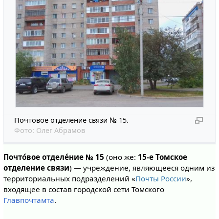
Почтовое отделение связи № 15.
Фото:
Олег Абрамов
Почто́вое отделе́ние № 15
(оно же:
15-е Томское
отделение связи
) — учреждение, являющееся одним из
территориальных подразделений «
Почты России
»,
входящее в состав городской сети Томского
Главпочтамта
.