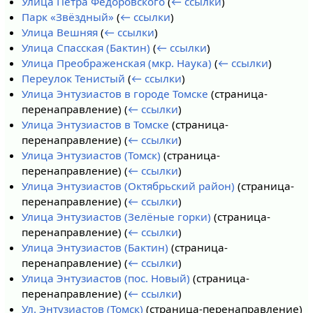
Улица Петра Федоровского
(
← ссылки
)
Парк «Звёздный»
(
← ссылки
)
Улица Вешняя
(
← ссылки
)
Улица Спасская (Бактин)
(
← ссылки
)
Улица Преображенская (мкр. Наука)
(
← ссылки
)
Переулок Тенистый
(
← ссылки
)
Улица Энтузиастов в городе Томске
(страница-
перенаправление)
(
← ссылки
)
Улица Энтузиастов в Томске
(страница-
перенаправление)
(
← ссылки
)
Улица Энтузиастов (Томск)
(страница-
перенаправление)
(
← ссылки
)
Улица Энтузиастов (Октябрьский район)
(страница-
перенаправление)
(
← ссылки
)
Улица Энтузиастов (Зелёные горки)
(страница-
перенаправление)
(
← ссылки
)
Улица Энтузиастов (Бактин)
(страница-
перенаправление)
(
← ссылки
)
Улица Энтузиастов (пос. Новый)
(страница-
перенаправление)
(
← ссылки
)
Ул. Энтузиастов (Томск)
(страница-перенаправление)