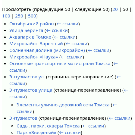
Просмотреть (
предыдущие 50
|
следующие 50
) (
20
|
50
|
100
|
250
|
500
)
Октябрьский район
(
← ссылки
)
Улица Беринга
(
← ссылки
)
Аквапарк в Томске
(
← ссылки
)
Микрорайон Заречный
(
← ссылки
)
Солнечная долина (микрорайон)
(
← ссылки
)
Микрорайон «Наука»
(
← ссылки
)
Основные транспортные магистрали Томска
(
←
ссылки
)
Энтузиастов ул.
(страница-перенаправление)
(
←
ссылки
)
Энтузиастов улица
(страница-перенаправление)
(
←
ссылки
)
Элементы улично-дорожной сети Томска
(
←
ссылки
)
Энтузиастов
(страница-перенаправление)
(
← ссылки
)
Сады, парки, скверы Томска
(
← ссылки
)
Парк «Звёздный»
(
← ссылки
)