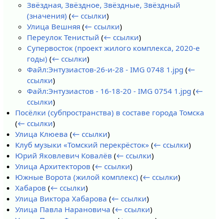
Звёздная, Звёздное, Звёздные, Звёздный
(значения)
(
← ссылки
)
Улица Вешняя
(
← ссылки
)
Переулок Тенистый
(
← ссылки
)
Супервосток (проект жилого комплекса, 2020-е
годы)
(
← ссылки
)
Файл:Энтузиастов-26-и-28 - IMG 0748 1.jpg
(
←
ссылки
)
Файл:Энтузиастов - 16-18-20 - IMG 0754 1.jpg
(
←
ссылки
)
Посёлки (субпространства) в составе города Томска
(
← ссылки
)
Улица Клюева
(
← ссылки
)
Клуб музыки «Томский перекрёсток»
(
← ссылки
)
Юрий Яковлевич Ковалёв
(
← ссылки
)
Улица Архитекторов
(
← ссылки
)
Южные Ворота (жилой комплекс)
(
← ссылки
)
Хабаров
(
← ссылки
)
Улица Виктора Хабарова
(
← ссылки
)
Улица Павла Нарановича
(
← ссылки
)