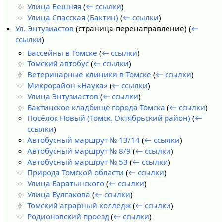
Улица Вешняя
(
← ссылки
)
Улица Спасская (Бактин)
(
← ссылки
)
Ул. Энтузиастов
(страница-перенаправление)
(
←
ссылки
)
Бассейны в Томске
(
← ссылки
)
Томский автобус
(
← ссылки
)
Ветеринарные клиники в Томске
(
← ссылки
)
Микрорайон «Наука»
(
← ссылки
)
Улица Энтузиастов
(
← ссылки
)
Бактинское кладбище города Томска
(
← ссылки
)
Посёлок Новый (Томск, Октябрьский район)
(
←
ссылки
)
Автобусный маршрут № 13/14
(
← ссылки
)
Автобусный маршрут № 8/9
(
← ссылки
)
Автобусный маршрут № 53
(
← ссылки
)
Природа Томской области
(
← ссылки
)
Улица Баратынского
(
← ссылки
)
Улица Булгакова
(
← ссылки
)
Томский аграрный колледж
(
← ссылки
)
Родионовский проезд
(
← ссылки
)