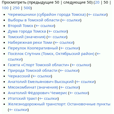
Просмотреть (
предыдущие 50
|
следующие 50
) (
20
|
50
|
100
|
250
|
500
)
Черемошники (субрайон города Томска)
(
← ссылки
)
Выборы в Томской области
(
← ссылки
)
Второй Томск
(
← ссылки
)
Дума города Томска
(
← ссылки
)
Томский (значения)
(
← ссылки
)
Набережная реки Томи
(
← ссылки
)
Переулок Кооперативный
(
← ссылки
)
Посёлок Спутник (Томск, Октябрьский район)
(
←
ссылки
)
Газета «Спорт Томской области»
(
← ссылки
)
Природа Томской области
(
← ссылки
)
Черкасский
(
← ссылки
)
Анатолий Емельянович Высоцкий
(
← ссылки
)
Мясокомбинат (значения)
(
← ссылки
)
Анатолий Фёдорович Чемерис
(
← ссылки
)
Итатский тракт
(
← ссылки
)
Железнодорожный транспорт: Остановочные пункты
(
← ссылки
)