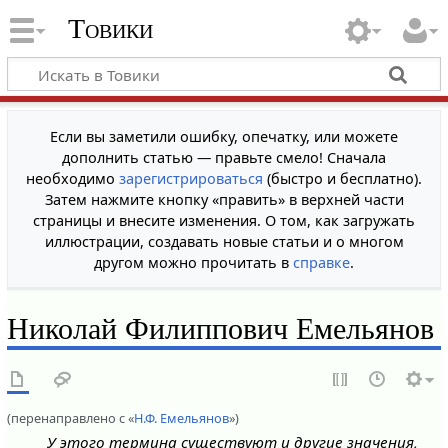
Товики
Если вы заметили ошибку, опечатку, или можете
дополнить статью — правьте смело! Сначала
необходимо
зарегистрироваться
(быстро и бесплатно).
Затем нажмите кнопку «править» в верхней части
страницы и внесите изменения. О том, как загружать
иллюстрации, создавать новые статьи и о многом
другом можно прочитать в
справке
.
Николай Филиппович Емельянов
(перенаправлено с «
Н.Ф. Емельянов
»)
У этого термина существуют и другие значения,