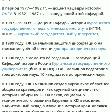
В период 1977—1982 гг. — доцент Кафедры истории
ОмГУ
. В 1982—1987 гг. — заведующий этой кафедрой.
В 1987—1990 гг. — доцент Кафедры истории
Курганского
государственного педагогического института
(КГПИ,
ныне —
Курганский государственный университет
).
В 1989 году Н.Ф. Емельянов защитил диссертацию на
соискание учёной степени
доктора исторических наук
.
С 1990 года, с момента её создания, — заведующий
Кафедрой истории России
Курганского государственного
университета
(бывш. КГПИ). Н.Ф. Емельянов подготовил
трёх докторов наук, 10 кандидатов исторических наук.
В 1990 году Н.Ф. Емельянов создал Курганское областное
общество краеведов и, как крупный специалист по
истории Сибири XVII—XIX веков, социально-
экономического развития Зауралья в XIX веке, внёс
значительный вклад в изучение истории края. Являлся
председателем Курганского областного общества