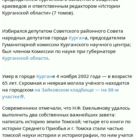
краеведов и ответственным редактором «Истории
Курганской области» (7 томов).
Избирался депутатом Советского районного Совета
народных депутатов города
Курган
а, председателем
Гуманитарной комиссии Курганского научного центра;
был членом Комиссии по науке при губернаторе
Курганской области
.
Умер в городе
Курган
е 4 ноября 2002 года — в возрасте
65 лет. Скромная и неяркая могила учёного находится
на городском
на Зайковском кладбище — на 88-м
участке
.
Современники отмечали, что Н.Ф. Емельянову удалось
выполнить два собственных важнейших завета:
написать историю земли Томской; четыре его книги по
истории Среднего Приобья и г. Томска стали частью
томской науки истории и историографии, по ним учатся