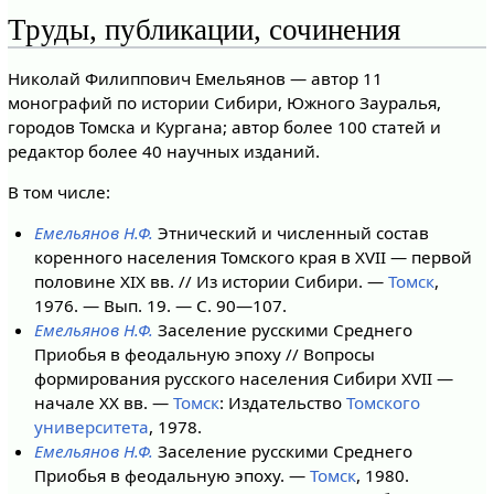
Труды, публикации, сочинения
Николай Филиппович Емельянов — автор 11
монографий по истории Сибири, Южного Зауралья,
городов Томска и Кургана; автор более 100 статей и
редактор более 40 научных изданий.
В том числе:
Емельянов Н.Ф.
Этнический и численный состав
коренного населения Томского края в XVII — первой
половине XIX вв. // Из истории Сибири. —
Томск
,
1976. — Вып. 19. — С. 90—107.
Емельянов Н.Ф.
Заселение русскими Среднего
Приобья в феодальную эпоху // Вопросы
формирования русского населения Сибири XVII —
начале ХХ вв. —
Томск
: Издательство
Томского
университета
, 1978.
Емельянов Н.Ф.
Заселение русскими Среднего
Приобья в феодальную эпоху. —
Томск
, 1980.