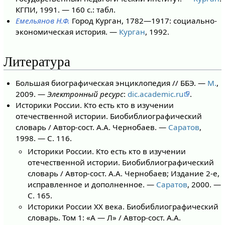
КГПИ, 1991. — 160 с.: табл.
Емельянов Н.Ф.
Город Курган, 1782—1917: социально-
эко­номическая история. —
Курган
, 1992.
Литература
Большая биографическая энциклопедия // ББЭ. —
М.
,
2009. —
Электронный ресурс
:
dic.academic.ru
.
Историки России. Кто есть кто в изучении
отечественной истории. Биобиблиографический
словарь / Автор-сост. А.А. Чернобаев. —
Саратов
,
1998. — С. 116.
Историки России. Кто есть кто в изучении
отечественной истории. Биобиблиографический
словарь / Автор-сост. А.А. Чернобаев; Издание 2-е,
исправленное и дополненное. —
Саратов
, 2000. —
С. 165.
Историки России XX века. Биобиблиографический
словарь. Том 1: «А — Л» / Автор-сост. А.А.