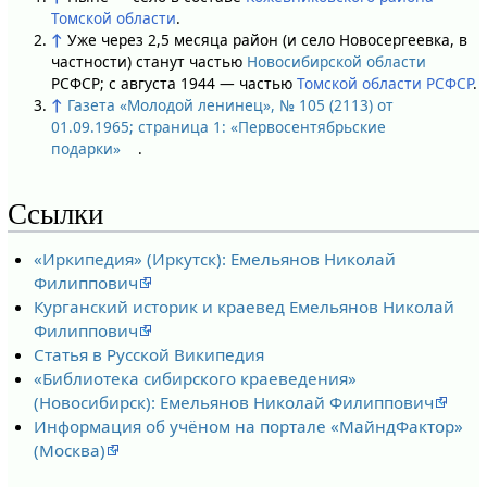
Томской области
.
↑
Уже через 2,5 месяца район (и село Новосергеевка, в
частности) станут частью
Новосибирской области
РСФСР; с августа 1944 — частью
Томской области РСФСР
.
↑
Газета «Молодой ленинец», № 105 (2113) от
01.09.1965; страница 1: «Первосентябрьские
подарки»
.
Ссылки
«Иркипедия» (Иркутск): Емельянов Николай
Филиппович
Курганский историк и краевед Емельянов Николай
Филиппович
Статья в Русской Википедия
«Библиотека сибирского краеведения»
(Новосибирск): Емельянов Николай Филиппович
Информация об учёном на портале «МайндФактор»
(Москва)