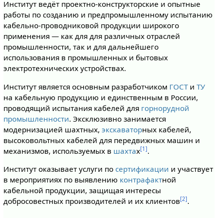
Институт ведёт проектно-конструкторские и опытные
работы по созданию и предпромышленному испытанию
кабельно-проводниковой продукции широкого
применения — как для для различных отраслей
промышленности, так и для дальнейшего
использования в промышленных и бытовых
электротехнических устройствах.
Институт является основным разработчиком
ГОСТ
и
ТУ
на кабельную продукцию и единственным в России,
проводящий испытания кабелей для
горнорудной
промышленности
. Эксклюзивно занимается
модернизацией шахтных,
экскаватор
ных кабелей,
высоковольтных кабелей для передвижных машин и
[1]
механизмов, используемых в
шахта
х
.
Институт оказывает услуги по
сертификации
и участвует
в мероприятиях по выявлению
контрафакт
ной
кабельной продукции, защищая интересы
[2]
добросовестных производителей и их клиентов
.