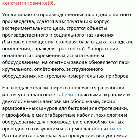
Константинович Кейб
.
Увеличиваются производственные площади опытного
производства, сдаётся в эксплуатацию корпус
экспериментального цеха, строятся объекты
производственного и социального назначения
(бытовые помещения, столовая, база отдыха, складские
помещения, гараж для транспорта). Лаборатории
оснащаются современным испытательным
оборудованием, на опытном заводе обновляется парк
крутильного, оплёточного, экструзионного
оборудования, контрольно-измерительных приборов.
На заводах отрасли широко внедряются разработки
института: шланговые
кабели
с поясными экранами и
двухслойными шланговыми оболочками, серии
армированных шнуров для бытовой электротехники,
гидрофобные малогабаритные кабели, технология и
оборудование для производства стеклообмоточных
проводов со связующим из термопластичных
смол
.
Расширяется номенклатура продукции, выпускаемой