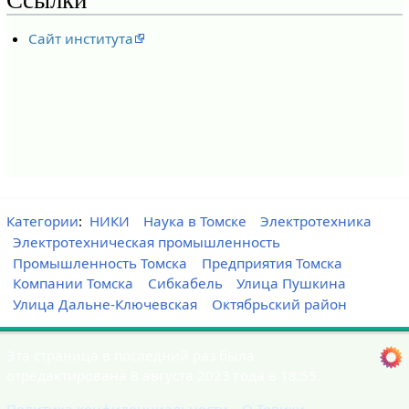
Ссылки
Сайт института
Категории
:
НИКИ
Наука в Томске
Электротехника
Электротехническая промышленность
Промышленность Томска
Предприятия Томска
Компании Томска
Сибкабель
Улица Пушкина
Улица Дальне-Ключевская
Октябрьский район
Эта страница в последний раз была
отредактирована 8 августа 2023 года в 18:55.