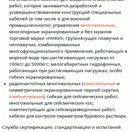
работ, которое занимается разработкой и
усовершенствованием конструкций специальных
кабелей (в том числе и для военной
промышленности): управления
многожильные
,
многопарные экранированные и без экранов
торговой марки «НИКИ»; грузонесущих плавучих и
неплавучих, комбинированных
многофункционального применения, работающих в
морской воде при растягивающих нагрузках от
100кгс до 5000кгс; малогабаритных гидрофонных,
работающих при растягивающих нагрузках; особо
гибких экранированных;
радиочастотных многожильных (
коаксиальные
и
симметричные экранированные парной скрутки,
компьютерные
); гибкие для сейсмических работ;
многожильные для сейсмических кос;
комплектующих для сейсморазведочных работ;
кабели для контроля параметров бурового раствора.
Служба сертификации, стандартизации и испытаний