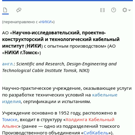
(перенаправлено с «
НИКИ
»)
АО «
Научно-исследовательский, проектно-
конструкторский и технологический кабельный
институт
(
НИКИ
) с опытным производством» (АО
«
НИКИ г.Томск
»)
англ.
:
Scientific and Research, Design-Engineering and
Technological Cable Institute Tomsk, NIKI)
Научно-практическое учреждение, оказывающее услуги
по разработке технических условий на
кабельные
изделия
, сертификации и испытаниям.
Учреждение основано в 1952 году, расположено в
Томске
, входит в структуру «
Холдинга Кабельный
Альянс
» (ранее — одно из подразделений томского
Производственного объединения «
СибКабель
»).