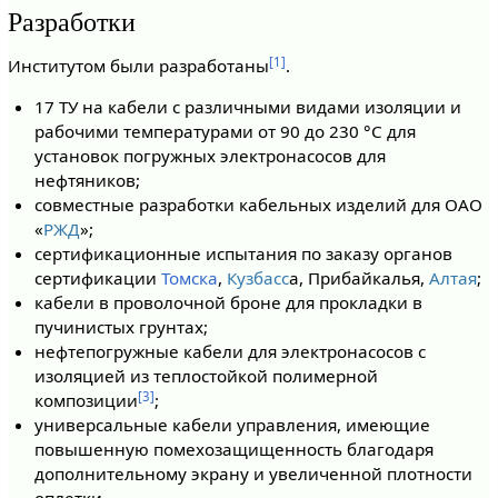
Разработки
[1]
Институтом были разработаны
.
17 ТУ на кабели с различными видами изоляции и
рабочими температурами от 90 до 230 °C для
установок погружных электронасосов для
нефтяников;
совместные разработки кабельных изделий для ОАО
«
РЖД
»;
сертификационные испытания по заказу органов
сертификации
Томска
,
Кузбасс
а, Прибайкалья,
Алтая
;
кабели в проволочной броне для прокладки в
пучинистых грунтах;
нефтепогружные кабели для электронасосов с
изоляцией из теплостойкой полимерной
[3]
композиции
;
универсальные кабели управления, имеющие
повышенную помехозащищенность благодаря
дополнительному экрану и увеличенной плотности