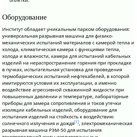
оплетки.
Оборудование
Институт обладает уникальным парком оборудования:
универсальная разрывная машина для физико-
механических испытаний материалов с камерой тепла и
холода, климатическая камера с функциями тепла,
холода и влажности, камера для испытаний кабельных
изделий на нераспространение горения при прокладке
в пучках, испытательная установка для проведения
термобарических испытаний нефтекабелей, в которой
имитируются условия их эксплуатации, а именно
воздействие агрессивной скважинной жидкости при
повышенных давлении и температуре, лабораторные
приборы для замера сопротивления и токов утечки
изоляции кабельных изделий, оборудование для
испытания изделий на стойкость к воздействию
[1]
солнечного излучения и дождя
, электромеханическая
разрывная машина РЭМ-50 для испытания
токопроводящей жилы изолированных и