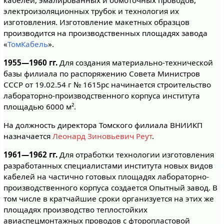
электроизоляционных трубок и технология их
изготовления. Изготовление макетных образцов
производится на производственных площадях завода
«
ТомКабель
».
1955—1960 гг.
Для создания материально-технической
базы филиала по распоряжению Совета Министров
СССР от 19.02.54 г № 1615рс начинается строительство
лабораторно-производственного корпуса института
площадью 6000 м².
На должность директора Томского филиала ВНИИКП
назначается
Леонард Зиновьевич Реут
.
1961—1962 гг.
Для отработки технологии изготовления
разработанных специалистами института новых видов
кабелей на частично готовых площадях лабораторно-
производственного корпуса создается Опытный завод. В
том числе в кратчайшие сроки организуется на этих же
площадях производство теплостойких
авиаспецмонтажных проводов с фторопластовой