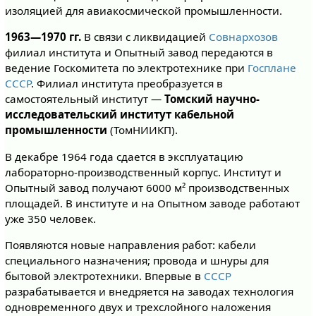
изоляцией для авиакосмической промышленности.
1963—1970 гг.
В связи с ликвидацией
Совнархозов
филиал института и Опытный завод передаются в
ведение Госкомитета по электротехнике при
Госплане
СССР
. Филиал института преобразуется в
самостоятельный институт —
Томский научно-
исследовательский институт кабельной
промышленности
(ТомНИИКП).
В декабре 1964 года сдается в эксплуатацию
лабораторно-производственный корпус. Институт и
Опытный завод получают 6000 м² производственных
площадей. В институте и на Опытном заводе работают
уже 350 человек.
Появляются новые направления работ: кабели
специального назначения; провода и шнуры для
бытовой электротехники. Впервые в
СССР
разрабатывается и внедряется на заводах технология
одновременного двух и трехслойного наложения