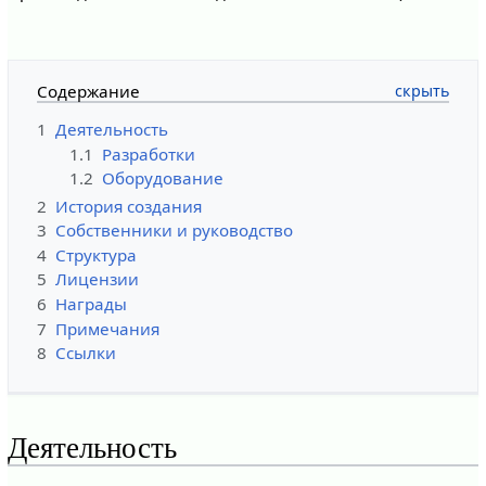
Содержание
1
Деятельность
1.1
Разработки
1.2
Оборудование
2
История создания
3
Собственники и руководство
4
Структура
5
Лицензии
6
Награды
7
Примечания
8
Ссылки
Деятельность