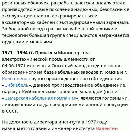
резиновых оболочек, разрабатываются и внедряются в
производство новые поколения надёжных, безопасных в
эксплуатации шахтных экранированных и
экскаваторных кабелей с экструдированными экранами.
За большой вклад в развитие кабельной техники и
технологии большая группа специалистов награждается
орденами и медалями.
1971—1994 гг.
Приказом Министерства
электротехнической промышленности от
04.06.1971 институт и Опытный завод входят в состав
образованного на базе кабельных заводов г. Томска и г.
Колпашево
научно-производственного объединения
«
Сибкабель
». Данное производственное объединение,
наряду с Куйбышевским кабельным заводом (ныне —
«
Самарская кабельная компания
») являются головными,
лидирующими тогда предприятиями данной продукции
в СССР.
На должность директора института в 1977 году
назначается главный инженер института
Валентин