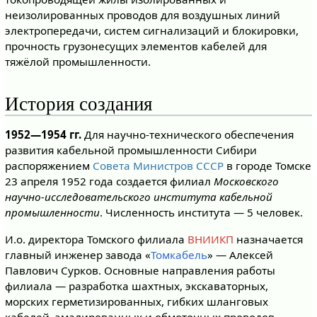
неизолированных проводов для воздушных линий
электропередачи, систем сигнализаций и блокировки,
прочность грузонесущих элементов кабелей для
тяжёлой промышленности.
История создания
1952—1954 гг.
Для научно-технического обеспечения
развития кабельной промышленности Сибири
распоряжением
Совета Министров
СССР
в городе Томске
23 апреля 1952 года создается филиал
Московского
научно-исследовательского института кабельной
промышленности
. Численность института — 5 человек.
И.о. директора Томского филиала
ВНИИКП
назначается
главный инженер завода «
Томкабель
» — Алексей
Павлович Сурков. Основные направления работы
филиала — разработка шахтных, экскаваторных,
морских герметизированных, гибких шланговых
кабелей, эмалированных и обмоточных проводов,