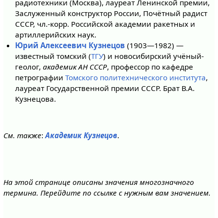
радиотехники (Москва), лауреат Ленинской премии,
Заслуженный конструктор России, Почётный радист
СССР, чл.-корр. Российской академии ракетных и
артиллерийских наук.
Юрий Алексеевич Кузнецов
(1903—1982) —
известный томский (
ТГУ
) и новосибирский учёный-
геолог,
академик АН СССР
, профессор по кафедре
петрографии
Томского политехнического института
,
лауреат Государственной премии СССР. Брат В.А.
Кузнецова.
См. также
:
Академик Кузнецов
.
На этой странице описаны значения многозначного
термина. Перейдите по ссылке с нужным вам значением.