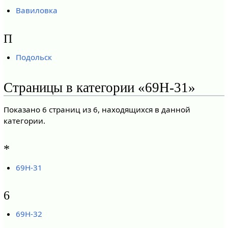
Вавиловка
П
Подольск
Страницы в категории «69Н-31»
Показано 6 страниц из 6, находящихся в данной
категории.
*
69Н-31
6
69Н-32