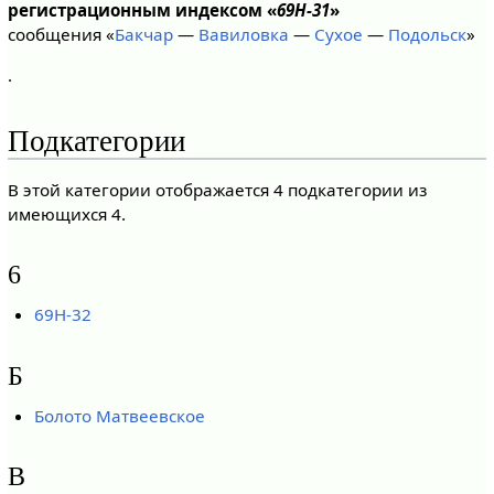
регистрационным индексом «
69Н-31
»
сообщения «
Бакчар
—
Вавиловка
—
Сухое
—
Подольск
»
.
Подкатегории
В этой категории отображается 4 подкатегории из
имеющихся 4.
6
69Н-32
Б
Болото Матвеевское
В