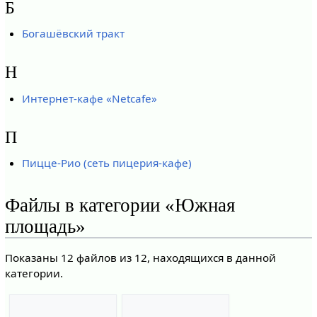
Б
Богашёвский тракт
Н
Интернет-кафе «Netcafe»
П
Пицце-Рио (сеть пицерия-кафе)
Файлы в категории «Южная
площадь»
Показаны 12 файлов из 12, находящихся в данной
категории.