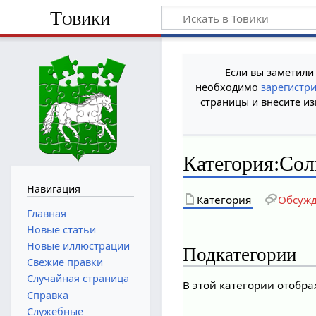
Товики
Если вы заметили
необходимо
зарегистр
страницы и внесите из
Категория
:
Сол
Навигация
Категория
Обсуж
Главная
Новые статьи
Новые иллюстрации
Подкатегории
Свежие правки
Случайная страница
В этой категории отобр
Справка
Служебные