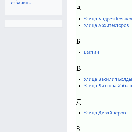
страницы
А
Улица Андрея Крячко
Улица Архитекторов
Б
Бактин
В
Улица Василия Болд
Улица Виктора Хабар
Д
Улица Дизайнеров
З