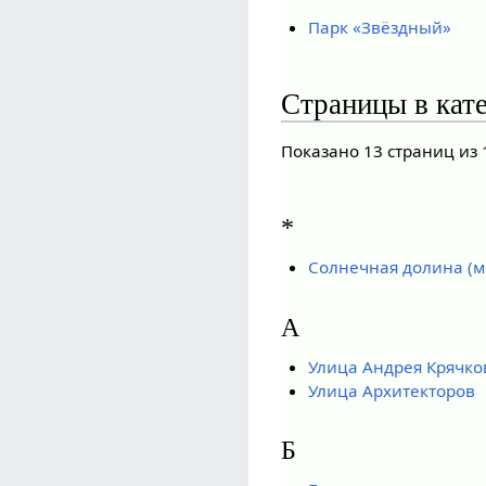
Парк «Звёздный»
Страницы в кат
Показано 13 страниц из 
*
Солнечная долина (
А
Улица Андрея Крячко
Улица Архитекторов
Б