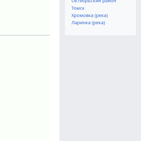
Октябрьский район
Томск
Хромовка (река)
Ларинка (река)