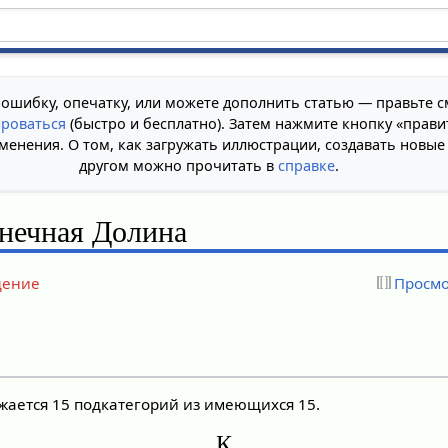
 ошибку, опечатку, или можете дополнить статью — правьте с
ироваться
(быстро и бесплатно). Затем нажмите кнопку «прави
менения. О том, как загружать иллюстрации, создавать новые
другом можно прочитать в
справке
.
нечная Долина
дение
Просмо
ажается 15 подкатегорий из имеющихся 15.
К