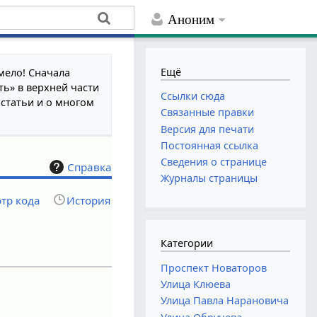
Аноним
Ещё
мело! Сначала
ть» в верхней части
Ссылки сюда
 статьи и о многом
Связанные правки
Версия для печати
Постоянная ссылка
Сведения о странице
Справка
Журналы страницы
тр кода
История
Категории
Проспект Новаторов
Улица Клюева
Улица Павла Нарановича