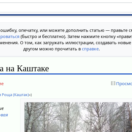
 ошибку, опечатку, или можете дополнить статью — правьте с
ироваться
(быстро и бесплатно). Затем нажмите кнопку «прави
менения. О том, как загружать иллюстрации, создавать новые
другом можно прочитать в
справке
.
а на Каштаке
ие
Просмо
я Роща (Каштак)
»)
ие
овая