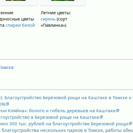
сенние
Летние цветы:
доносные цветы
сирень
(сорт
ста
спиреи белой
«Павлинка»)
Томска
0): Благоустройство Берёзовой рощи на Каштаке в Томске к
50%
ени Кляйна»: болото и гибель деревьев на Каштаке
гоустройство в Березовой роще на Каштаке
яло 300 тыс. рублей на благоустройстве Березовой рощи
 благоустройства нескольких парков в Томске, работы об