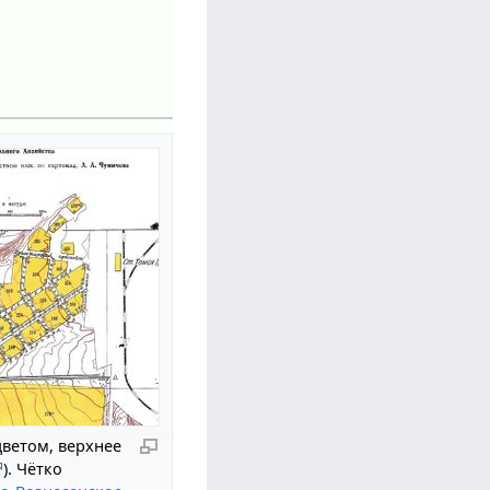
ветом, верхнее
). Чётко