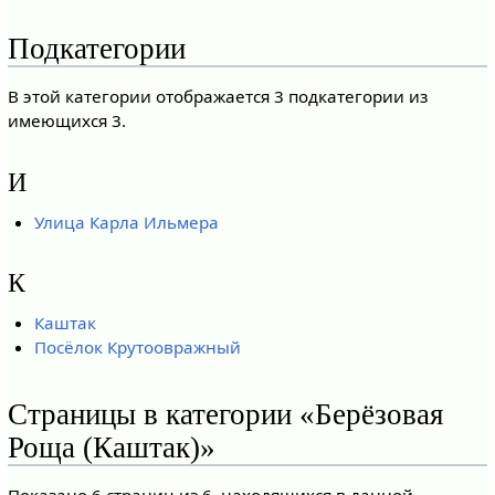
Подкатегории
В этой категории отображается 3 подкатегории из
имеющихся 3.
И
Улица Карла Ильмера
К
Каштак
Посёлок Крутоовражный
Страницы в категории «Берёзовая
Роща (Каштак)»
Показано 6 страниц из 6, находящихся в данной