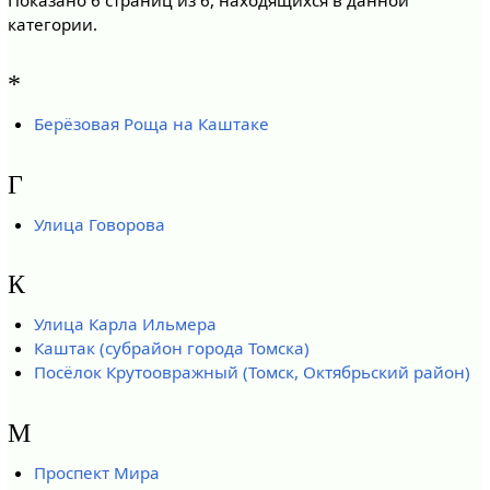
категории.
*
Берёзовая Роща на Каштаке
Г
Улица Говорова
К
Улица Карла Ильмера
Каштак (субрайон города Томска)
Посёлок Крутоовражный (Томск, Октябрьский район)
М
Проспект Мира