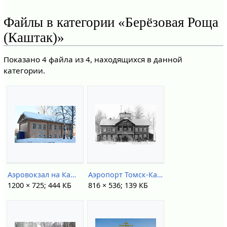
Файлы в категории «Берёзовая Роща
(Каштак)»
Показано 4 файла из 4, находящихся в данной
категории.
Аэровокзал на Каштаке IMG 9303.jpg
Аэропорт Томск-Каштак (1965).jpg
1200 × 725; 444 КБ
816 × 536; 139 КБ