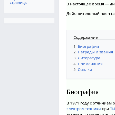
страницы
В настоящее время — ди
Действительный член (
Содержание
1
Биография
2
Награды и звания
3
Литература
4
Примечания
5
Ссылки
Биография
В 1971 году с отличием
электромеханики
при
Т
техника до заместителя д