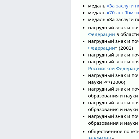
медаль
«За заслуги п
медаль
«70 лет Томск
медаль «За заслуги 
нагрудный знак и по
Федерации
в области
нагрудный знак и по
Федерации
» (2002)
нагрудный знак и по
нагрудный знак и по
Российской Федерац
нагрудный знак и по
науки РФ (2006)
нагрудный знак и по
образования и науки 
нагрудный знак и по
образования и науки 
нагрудный знак и по
образования и науки 
общественное почётн
академии
»