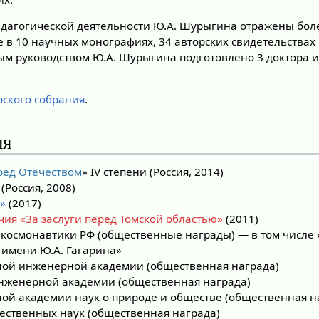
едагогической деятельности Ю.А. Шурыгина отражены боле
е в 10 научных монографиях, 34 авторских свидетельствах 
ым руководством Ю.А. Шурыгина подготовлено 3 доктора и
рского собрания
.
ия
еред Отечеством
» IV степени (Россия, 2014)
(Россия, 2008)
»
(2017)
чия «За заслуги перед Томской областью»
(2011)
космонавтики РФ (общественные награды) — в том числе 
 имени Ю.А. Гагарина»
ой инженерной академии (общественная награда)
нженерной академии (общественная награда)
й академии наук о природе и обществе (общественная н
ественных наук (общественная награда)