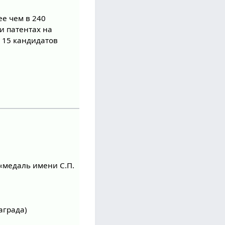
е чем в 240
и патентах на
 15 кандидатов
«медаль имени С.П.
аграда)