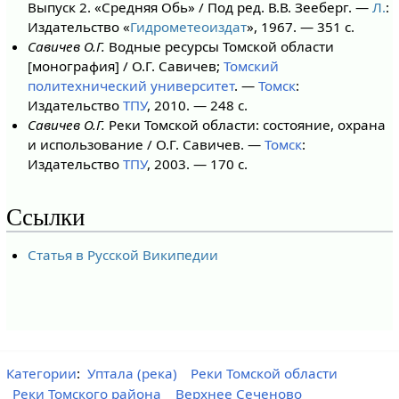
Выпуск 2. «Средняя Обь» / Под ред. В.В. Зееберг. —
Л.
:
Издательство «
Гидрометеоиздат
», 1967. — 351 с.
Савичев О.Г.
Водные ресурсы Томской области
[монография] / О.Г. Савичев;
Томский
политехнический университет
. —
Томск
:
Издательство
ТПУ
, 2010. — 248 с.
Савичев О.Г.
Реки Томской области: состояние, охрана
и использование / О.Г. Савичев. —
Томск
:
Издательство
ТПУ
, 2003. — 170 с.
Ссылки
Статья в Русской Википедии
Категории
:
Уптала (река)
Реки Томской области
Реки Томского района
Верхнее Сеченово