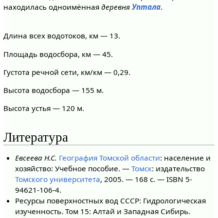
находилась одноимённая
деревня
Уптала
.
Длина всех водотоков, км — 13.
Площадь водосбора, км — 45.
Густота речной сети, км/км — 0,29.
Высота водосбора — 155 м.
Высота устья — 120 м.
Литература
Евсеева Н.С.
География Томской области
: население и
хозяйство: Учебное пособие. —
Томск
: издательство
Томского университета
, 2005. — 168 с. — ISBN 5-
94621-106-4.
Ресурсы поверхностных вод СССР: Гидрологическая
изученность. Том 15: Алтай и Западная Сибирь.