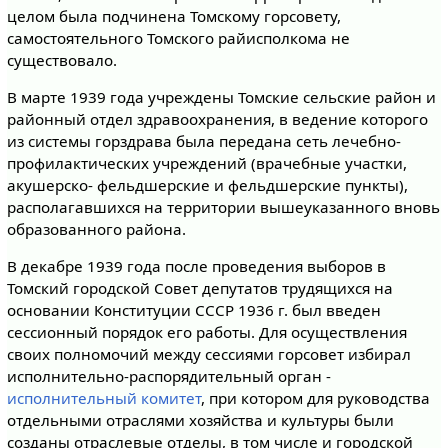
целом была подчинена Томскому горсовету,
самостоятельного Томского райисполкома не
существовало.
В марте 1939 года учреждены Томские сельские район и
районный отдел здравоохранения, в ведение которого
из системы горздрава была передана сеть лечебно-
профилактических учреждений (врачебные участки,
акушерско- фельдшерские и фельдшерские пункты),
располагавшихся на территории вышеуказанного вновь
образованного района.
В декабре 1939 года после проведения выборов в
Томский городской Совет депутатов трудящихся на
основании Конституции СССР 1936 г. был введен
сессионный порядок его работы. Для осуществления
своих полномочий между сессиями горсовет избирал
исполнительно-распорядительный орган -
исполнительный комитет
, при котором для руководства
отдельными отраслями хозяйства и культуры были
созданы отраслевые отделы, в том числе и городской