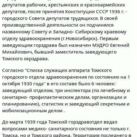
депутатов рабочих, крестьянских и красноармейских
депутатов, после принятия Конституции СССР 1936 г. -
городского Совета депутатов трудящихся. В своей
производственной деятельности он подчинялся
названному Совету и Западно- Сибирскому краевому
отделу здравоохранения (г.Новосибирск). Первым
заведующим горздрава был назначен МУДРО Евгений
Михайлович, бывший заместитель заведующего
Томского окрздрава.
Согласно "Списка служащих аппарата Томского
городского отдела здравоохранения по состоянию на 1
октября 1930 года" в его составе было 6 человек:
заведующий отделом, три инспектора (по лечебному и
санитарно- профилактическим делам, организации и
планированию), статистик и заведующий секретным и
мобилизационным делом .
До марта 1939 года Томский горздравотдел ведал
вопросами медико- санитарного состояния не только г.
Томска, но и Томского района. Территория последнего в