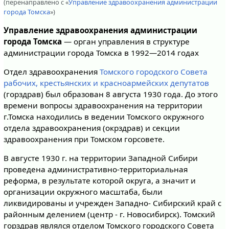
(перенаправлено с «
Управление здравоохранения администрации
города Томска
»)
Управление здравоохранения администрации
города Томска
— орган управления в структуре
администрации города Томска в 1992—2014 годах
Отдел здравоохранения
Томского городского Совета
рабочих, крестьянских и красноармейских депутатов
(горздрав) был образован 8 августа 1930 года. До этого
времени вопросы здравоохранения на территории
г.Томска находились в ведении Томского окружного
отдела здравоохранения (окрздрав) и секции
здравоохранения при Томском горсовете.
В августе 1930 г. на территории Западной Сибири
проведена административно-территориальная
реформа, в результате которой округа, а значит и
организации окружного масштаба, были
ликвидированы и учрежден Западно- Сибирский край с
районным делением (центр - г. Новосибирск). Томский
горздрав являлся отделом Томского городского Совета