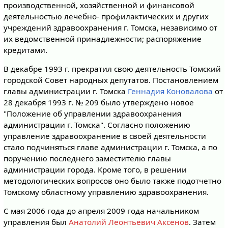
производственной, хозяйственной и финансовой
деятельностью лечебно- профилактических и других
учреждений здравоохранения г. Томска, независимо от
их ведомственной принадлежности; распоряжение
кредитами.
В декабре 1993 г. прекратил свою деятельность Томский
городской Совет народных депутатов. Постановлением
главы администрации г. Томска
Геннадия Коновалова
от
28 декабря 1993 г. № 209 было утверждено новое
"Положение об управлении здравоохранения
администрации г. Томска". Согласно положению
управление здравоохранение в своей деятельности
стало подчиняться главе администрации г. Томска, а по
поручению последнего заместителю главы
администрации города. Кроме того, в решении
методологических вопросов оно было также подотчетно
Томскому областному управлению здравоохранения.
С мая 2006 года до апреля 2009 года начальником
управления был
Анатолий Леонтьевич Аксенов
. Затем