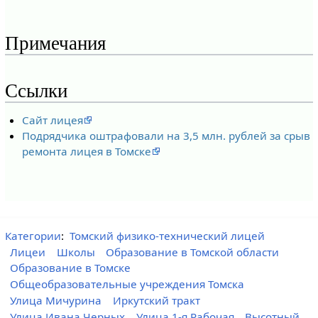
Примечания
Ссылки
Сайт лицея
Подрядчика оштрафовали на 3,5 млн. рублей за срыв
ремонта лицея в Томске
Категории
:
Томский физико-технический лицей
Лицеи
Школы
Образование в Томской области
Образование в Томске
Общеобразовательные учреждения Томска
Улица Мичурина
Иркутский тракт
Улица Ивана Черных
Улица 1-я Рабочая
Высотный