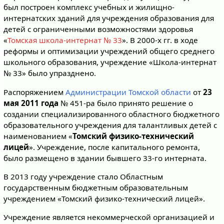
был построен комплекс учебных и жилищно-
интернатских зданий для учреждения образования для
детей с ограниченными возможностями здоровья
«
Томская школа-интернат № 33
». В 2000-х гг. в ходе
реформы и оптимизации учреждений общего среднего
школьного образования, учреждение «Школа-интернат
№ 33» было упразднено.
Распоряжением
Администрации Томской области
от
23
мая 2011 года
№ 451-ра было принято решение о
создании специализированного областного бюджетного
образовательного учреждения для талантливых детей с
наименованием «
Томский физико-технический
лицей
». Учреждение, после капитального ремонта,
было размещено в здании бывшего 33-го интерната.
В 2013 году учреждение стало Областным
государственным бюджетным образовательным
учреждением «Томский физико-технический лицей».
Учреждение является некоммерческой организацией и