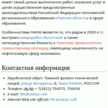
имеет своей целью выполнение работ, оказание услуг в
целях осуществления предусмотренных
законодательством Российской Федерации полномочий
регионального образования «
Томская область
» в сфере
образования.
Особенностями NANK является то, что рядом в 2000-х гг.
выстроен
микрорайон Высотный
, а также
непосредственная близость к
Томскому промышленно-
гуманитарному колледжу
, имеющему нацеленность на
нефтегазовую сферу экономики.
Контактная информация
Юридический адрес
: Томский физико-технический
лицей;
улица Мичурина
, 8;
Томск 634049
, РОССИЯ
Телефон
:
/
+ 7(3822) 754375, 750036
E-mail
:
tftl(@)inbox.ru
Internet Web-site official
:
tftl.tomedu.ru