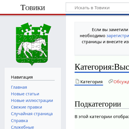
Товики
Если вы заметили
необходимо
зарегистр
страницы и внесите из
Категория
:
Выс
Навигация
Категория
Обсуж
Главная
Новые статьи
Новые иллюстрации
Подкатегории
Свежие правки
Случайная страница
В этой категории отобра
Справка
Служебные