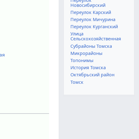
Переулок
Новосибирский
Переулок Карский
Переулок Мичурина
Переулок Курганский
Улица
Сельскохозяйственная
Субрайоны Томска
Микрорайоны
ая
Топонимы
История Томска
Октябрьский район
Томск