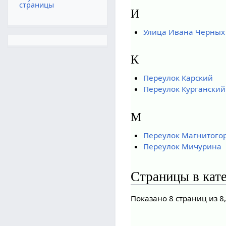
страницы
И
Улица Ивана Черных
К
Переулок Карский
Переулок Курганский
М
Переулок Магнитого
Переулок Мичурина
Страницы в кат
Показано 8 страниц из 8