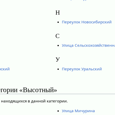
Н
Переулок Новосибирский
С
Улица Сельскохозяйственн
У
рский
Переулок Уральский
егории «Высотный»
, находящихся в данной категории.
Улица Мичурина