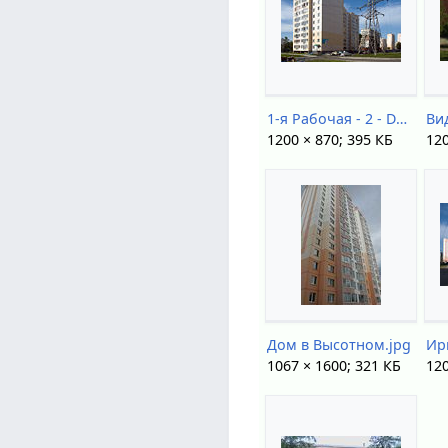
1-я Рабочая - 2 - DSC50769.jpg
1200 × 870; 395 КБ
120
Дом в Высотном.jpg
1067 × 1600; 321 КБ
120