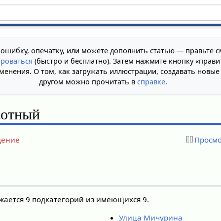
 ошибку, опечатку, или можете дополнить статью — правьте с
ироваться
(быстро и бесплатно). Затем нажмите кнопку «прави
менения. О том, как загружать иллюстрации, создавать новые
другом можно прочитать в
справке
.
отный
дение
Просмо
жается 9 подкатегорий из имеющихся 9.
Улица Мичурина