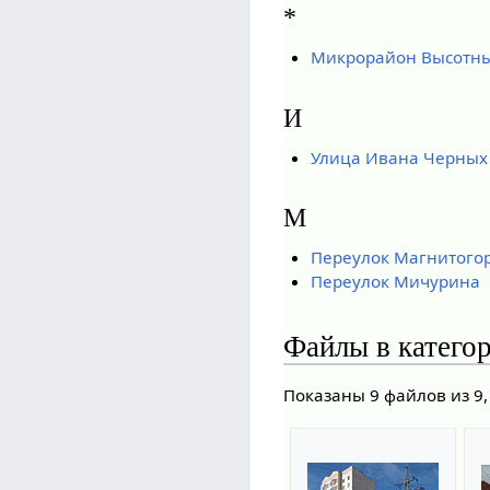
*
Микрорайон Высотн
И
Улица Ивана Черных
М
Переулок Магнитого
Переулок Мичурина
Файлы в катего
Показаны 9 файлов из 9,