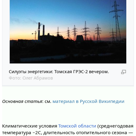
Силуэты энергетики: Томская ГРЭС-2 вечером.
Фото:
Олег Абрамов
Основная статья
: см.
материал в Русской Википедии
Климатические условия
Томской области
(среднегодовая
температура −2С, длительность отопительного сезона —