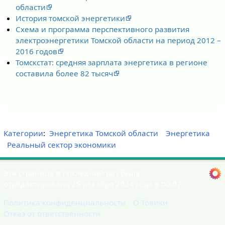
области
История томской энергетики
Схема и программа перспективного развития
электроэнергетики Томской области на период 2012 –
2016 годов
Томскстат: средняя зарплата энергетика в регионе
составила более 82 тысяч
Категории
:
Энергетика Томской области
Энергетика
Реальный сектор экономики
Эта страница в последний раз была
отредактирована 25 декабря 2024 года в 00:07.
Политика конфиденциальности
О Товики
Отказ от ответственности