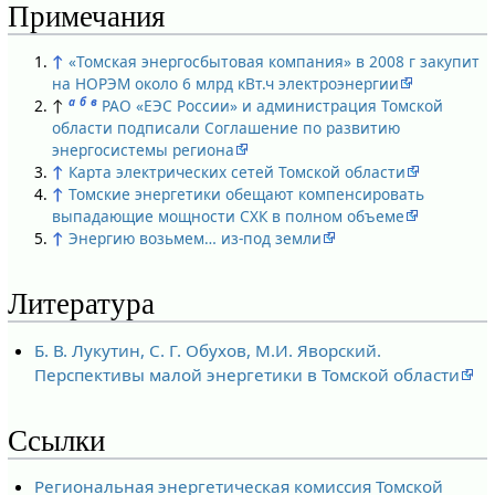
Примечания
↑
«Томская энергосбытовая компания» в 2008 г закупит
на НОРЭМ около 6 млрд кВт.ч электроэнергии
а
б
в
↑
РАО «ЕЭС России» и администрация Томской
области подписали Соглашение по развитию
энергосистемы региона
↑
Карта электрических сетей Томской области
↑
Томские энергетики обещают компенсировать
выпадающие мощности СХК в полном объеме
↑
Энергию возьмем… из-под земли
Литература
Б. В. Лукутин, С. Г. Обухов, М.И. Яворский.
Перспективы малой энергетики в Томской области
Ссылки
Региональная энергетическая комиссия Томской