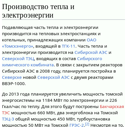
Производство тепла и
электроэнергии
Подавляющая часть тепла и электроэнергии
производится на тепловых электростанциях и
котельных, принадлежащих компании
ОАО
«Томскэнерго»
, входящей в
ТГК-11
. Часть тепла и
электроэнергии производится на
Сибирской АЭС
и
Северской ТЭЦ
, входящих в состав
Сибирского
химического комбината
. В связи с закрытием реакторов
Сибирской АЭС в 2008 году, планируется постройка в
Северске
новой
Северской АЭС
с двумя реакторами
ВВЭР-1000.
До 2013 года планируется увеличить мощность томской
энергосистемы на 1184 МВт по электроэнергии и 226
Гкал/час по теплу. Для этого будут построены
Бакчарская
ТЭС
мощностью 660 МВт, два энергоблока на Томской
ТЭЦ-3
общей мощностью 450 МВт, турбоустановка
[2]
мощностью 50 МВт на Томской
ГРЭС-2
.
Несмотря на то,