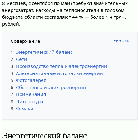
8 месяцев, с сентября по май) требуют значительных
энергозатрат. Расходы на теплоносители в годовом
бюджете области составляют 44 % — более 1,4 трлн.
рублей.
Содержание
1
Энергетический баланс
2
Сети
3
Производство тепла и электроэнергии
4
Альтернативные источники энергии
5
Фотогалерея
6
Сбыт тепла и электроэнергии
7
Примечания
8
Литература
9
Ссылки
Энергетический баланс