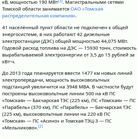
[3]
кВ, мощностью 190 МВт
. Магистральными сетями
Томской области занимается
ОАО «Томская
распределительная компания»
.
41 населённый пункт области не подключен к общей
энергосистеме, в них работают 42 дизельные
электростанции (ДЭС) общей мощностью 44,075 МВт.
Годовой расход топлива на ДЭС — 15930 тонн, стоимость
вырабатываемой электроэнергии от 3,5 до 15 рублей за
кВт·ч.
До 2013 года планируется ввести 1477 км новых линий
электропередачи, мощность высоковольтных
подстанций увеличится на 3948 МВА. В частности будут
построены высоковольтные линии 500 на кВ ПС
«Томская» — Бакчарская ТЭС (225 км), ПС «Томская» — ПС
«Парабель» (370 км), ПС «Парабель» — Бакчарская ТЭС
(225 км), высоковольтные линии на 220 кВ ПС
«Томская» — ПС «Асино» и Томская ТЭЦ-3 — ПС
[2]
«Мельниково».