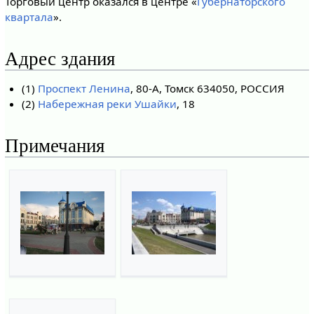
Торговый центр оказался в центре «
Губернаторского
квартала
».
Адрес здания
(1)
Проспект Ленина
, 80-А, Томск 634050, РОССИЯ
(2)
Набережная реки Ушайки
, 18
Примечания