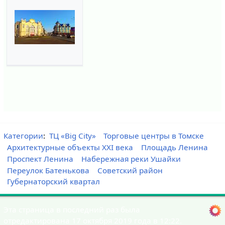
Категории
:
ТЦ «Big City»
Торговые центры в Томске
Архитектурные объекты XXI века
Площадь Ленина
Проспект Ленина
Набережная реки Ушайки
Переулок Батенькова
Советский район
Губернаторский квартал
Эта страница в последний раз была
отредактирована 17 октября 2019 года в 12:22.