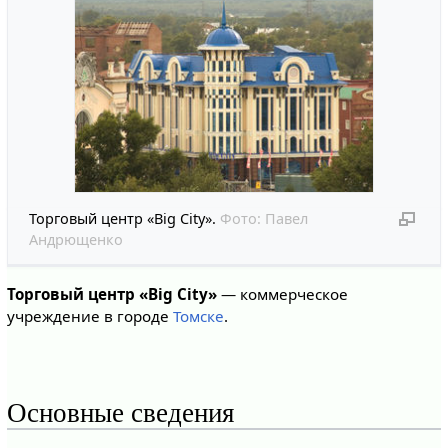
Торговый центр «Big City».
Фото:
Павел
Андрющенко
Торговый центр «Big City»
— коммерческое
учреждение в городе
Томске
.
Основные сведения