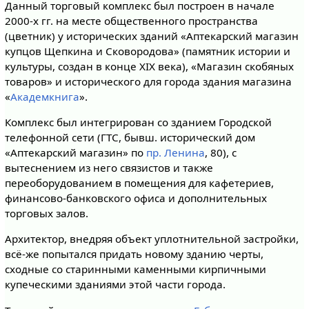
Данный торговый комплекс был построен в начале
2000-х гг. на месте общественного пространства
(цветник) у исторических зданий «Аптекарский магазин
купцов Щепкина и Сковородова» (памятник истории и
культуры, создан в конце XIX века), «Магазин скобяных
товаров» и исторического для города здания магазина
«
Академкнига
».
Комплекс был интегрирован со зданием Городской
телефонной сети (ГТС, бывш. исторический дом
«Аптекарский магазин» по
пр. Ленина
, 80), с
вытеснением из него связистов и также
переоборудованием в помещения для кафетериев,
финансово-банковского офиса и дополнительных
торговых залов.
Архитектор, внедряя объект уплотнительной застройки,
всё-же попытался придать новому зданию черты,
сходные со старинными каменными кирпичными
купеческими зданиями этой части города.