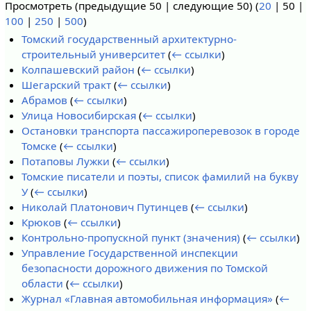
Просмотреть (
предыдущие 50
|
следующие 50
) (
20
|
50
|
100
|
250
|
500
)
Томский государственный архитектурно-
строительный университет
(
← ссылки
)
Колпашевский район
(
← ссылки
)
Шегарский тракт
(
← ссылки
)
Абрамов
(
← ссылки
)
Улица Новосибирская
(
← ссылки
)
Остановки транспорта пассажироперевозок в городе
Томске
(
← ссылки
)
Потаповы Лужки
(
← ссылки
)
Томские писатели и поэты, список фамилий на букву
У
(
← ссылки
)
Николай Платонович Путинцев
(
← ссылки
)
Крюков
(
← ссылки
)
Контрольно-пропускной пункт (значения)
(
← ссылки
)
Управление Государственной инспекции
безопасности дорожного движения по Томской
области
(
← ссылки
)
Журнал «Главная автомобильная информация»
(
←