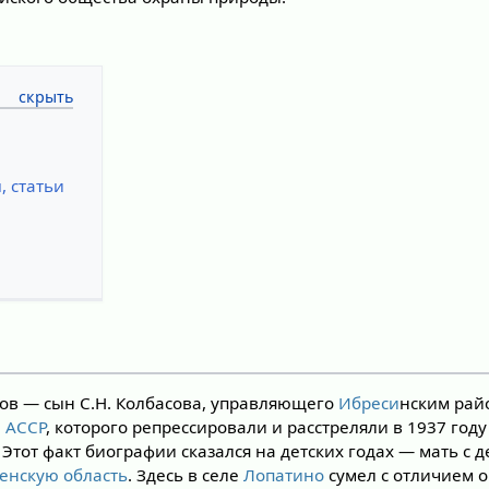
, статьи
ов — сын С.Н. Колбасова, управляющего
Ибреси
нским рай
 АССР
, которого репрессировали и расстреляли в 1937 год
. Этот факт биографии сказался на детских годах — мать с
енскую область
. Здесь в селе
Лопатино
сумел с отличием 