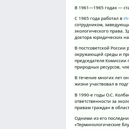
В 1961—1965 годах — с
С 1965 года работал в
Ин
сотрудником, заведующи
экологического права. 
доктора юридических на
В постсоветской России
окружающей среды и пр
председателя Комиссии
природных ресурсов, чл
В течение многих лет он
жизни участвовал в под
В 1990-е годы О.С. Кол
ответственности за эко
правам граждан в облас
Одними из его последни
«Терминологические блу