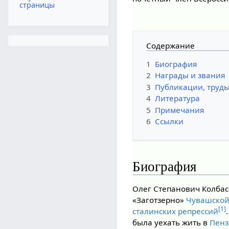
страницы
Содержание
1
Биография
2
Награды и звания
3
Публикации, труды
4
Литература
5
Примечания
6
Ссылки
Биография
Олег Степанович Колбас
«Заготзерно»
Чувашской
[1]
сталинских репрессий
была уехать жить в
Пенз