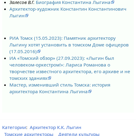
Залесов В.Г.
Биография Константина Лыгина
Архитектор-художник Константин Константинович
Лыгин
РИА Томск (15.05.2023): Памятник архитектору
Лыгину хотят установить в томском Доме офицеров
(17.05.2016)
ИА «Томский обзор» (27.09.2023): «Лыгин был
человеком-оркестром!»: Лариса Романова о
творчестве известного архитектора, его архиве и не
томских зданиях
Мастер, изменивший стиль Томска: история
архитектора Константина Лыгина
Категории
:
Архитектор К.К. Лыгин
Томские архитекторы
Деятели культуры