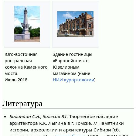
Юго-восточная
Здание гостиницы
ростральная
«Европейская» с
колонна Каменного
Ювелирным
моста.
магазином (ныне
Июль 2018.
НИИ курортологии
)
Литература
Баландин С.Н., Залесов В.Г.
Творческое наследие
архитектора К.К. Лыгина в г. Томске. // Памятники
истории, археологии и архитектуры Сибири [сб.