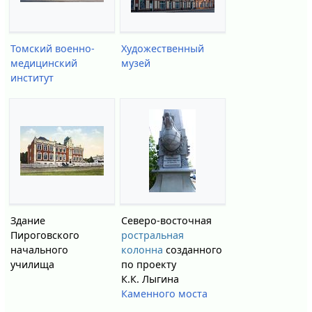
Томский военно-
Художественный
медицинский
музей
институт
Здание
Северо-восточная
Пироговского
ростральная
начального
колонна
созданного
училища
по проекту
К.К. Лыгина
Каменного моста