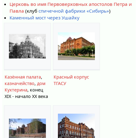
Церковь во имя Первоверховных апостолов Петра и
Павла
(клуб
спичечной фабрики «Сибирь»
)
Каменный мост через Ушайку
Казённая палата
,
Красный корпус
казначейство
,
дом
ТГАСУ
Кухтерина
, конец
XIX - начало ХХ века