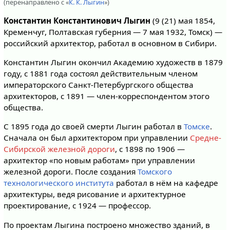
(перенаправлено с «
К. К. Лыгин
»)
Константин Константинович Лыгин
(9 (21) мая 1854,
Кременчуг, Полтавская губерния — 7 мая 1932, Томск) —
российский архитектор, работал в основном в Сибири.
Константин Лыгин окончил Академию художеств в 1879
году, с 1881 года состоял действительным членом
императорского Санкт-Петербургского общества
архитекторов, с 1891 — член-корреспондентом этого
общества.
С 1895 года до своей смерти Лыгин работал в
Томске
.
Сначала он был архитектором при управлении
Средне-
Сибирской железной дороги
, с 1898 по 1906 —
архитектор «по новым работам» при управлении
железной дороги. После создания
Томского
технологического института
работал в нём на кафедре
архитектуры, ведя рисование и архитектурное
проектирование, с 1924 — профессор.
По проектам Лыгина построено множество зданий, в