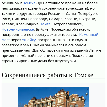
основном в
Томске
(до настоящего времени из более
чем двадцати зданий сохранилось тринадцать), но
также и в других городах России — Санкт-Петербурге,
Риге, Нижнем Новгороде, Самаре, Казани, Сызрани,
Телави, Красноярске,
Тайге
, Петропавловске,
Новониколаевске
, Бийске. Последним объектом,
построенным по проекту архитектора стал
Каменный
мост
через
Ушайку
, построенный в 1916 году, в
советское время Лыгин занимался в основном
преподаванием. Для облицовки многих зданий Лыгин
применял жёлтый песчаник, первым в Томске стал
строить кирпичные дома без штукатурки.
Сохранившиеся работы в Томске