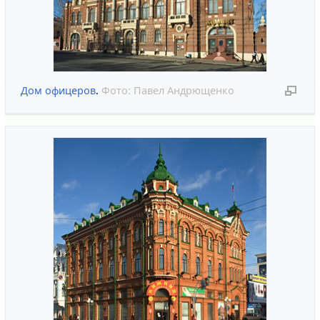
Дом офицеров
.
Фото:
Павел Андрющенко