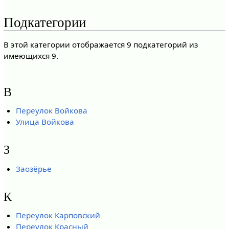
Подкатегории
В этой категории отображается 9 подкатегорий из
имеющихся 9.
В
Переулок Войкова
Улица Войкова
З
Заозёрье
К
Переулок Карповский
Переулок Красный