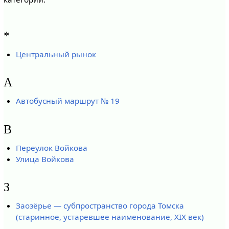
*
Центральный рынок
А
Автобусный маршрут № 19
В
Переулок Войкова
Улица Войкова
З
Заозёрье — субпространство города Томска
(старинное, устаревшее наименование, XIX век)