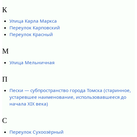
К
Улица Карла Маркса
Переулок Карповский
Переулок Красный
М
Улица Мельничная
П
Пески — субпространство города Томска (старинное,
устаревшее наименование, использовавшееся до
начала XIX века)
С
Переулок Сухоозёрный