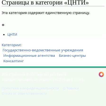
Страницы в категории «ЦНТИ»
Эта категория содержит единственную страницу.
*
ЦНТИ
Категории
:
Государственно-ведомственные учреждения
Информационные агентства
Бизнес-центры
Консалтинг
Эта страница в последний раз была
отредактирована 25 апреля 2022 года в 17:01.
Политика конфиденциальности
О Товики
Отказ от ответственности