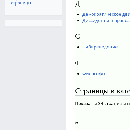
Д
страницы
Демократическое дв
Диссиденты и право
С
Сибиреведение
Ф
Философы
Страницы в кат
Показаны 34 страницы и
*