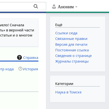
Аноним
Ещё
мело! Сначала
ть» в верхней части
Ссылки сюда
 статьи и о многом
Связанные правки
Версия для печати
Постоянная ссылка
Сведения о странице
Справка
Журналы страницы
тр кода
История
Категории
Наука в Томске