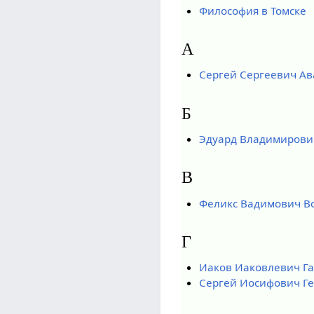
Философия в Томске
А
Сергей Сергеевич Ав
Б
Эдуард Владимирови
В
Феликс Вадимович В
Г
Иаков Иаковлевич Г
Сергей Иосифович Ге