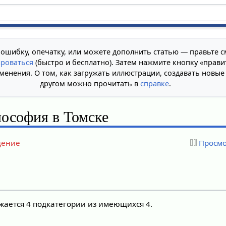
 ошибку, опечатку, или можете дополнить статью — правьте с
ироваться
(быстро и бесплатно). Затем нажмите кнопку «прави
менения. О том, как загружать иллюстрации, создавать новые
другом можно прочитать в
справке
.
ософия в Томске
дение
Просмо
жается 4 подкатегории из имеющихся 4.