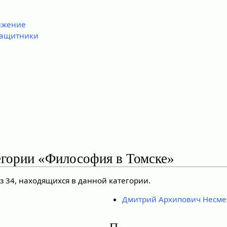
ижение
защитники
егории «Философия в Томске»
з 34, находящихся в данной категории.
Дмитрий Архипович Несме