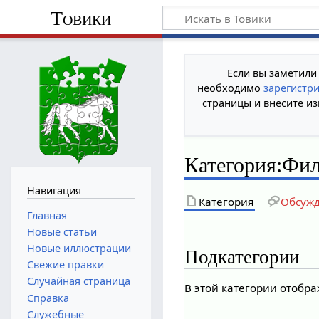
Товики
Если вы заметили
необходимо
зарегистр
страницы и внесите из
Категория
:
Фил
Навигация
Категория
Обсуж
Главная
Новые статьи
Новые иллюстрации
Подкатегории
Свежие правки
Случайная страница
В этой категории отобра
Справка
Служебные