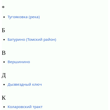
*
Тугояковка (река)
Б
Батурино (Томский район)
В
Вершинино
Д
Дызвездный ключ
К
Коларовский тракт