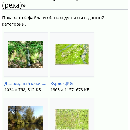
(река)»
Показано 4 файла из 4, находящихся в данной
категории.
Дызвездный ключ.jpg
Курлек.JPG
1024 × 768; 812 КБ
1963 × 1157; 673 КБ