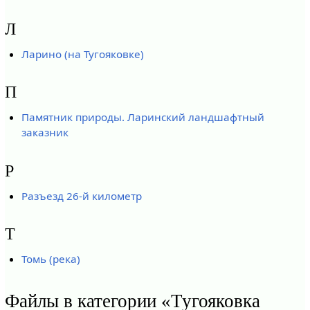
Л
Ларино (на Тугояковке)
П
Памятник природы. Ларинский ландшафтный
заказник
Р
Разъезд 26-й километр
Т
Томь (река)
Файлы в категории «Тугояковка