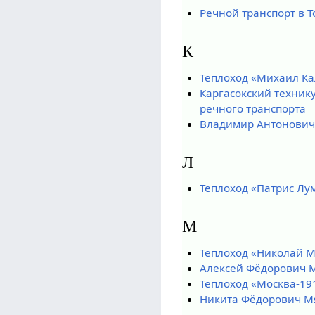
Речной транспорт в Т
К
Теплоход «Михаил К
Каргасокский техни
речного транспорта
Владимир Антонович
Л
Теплоход «Патрис Лу
М
Теплоход «Николай 
Алексей Фёдорович 
Теплоход «Москва-19
Никита Фёдорович М