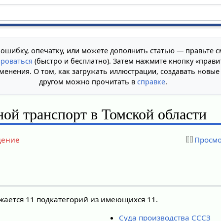
 ошибку, опечатку, или можете дополнить статью — правьте с
ироваться
(быстро и бесплатно). Затем нажмите кнопку «прави
менения. О том, как загружать иллюстрации, создавать новые
другом можно прочитать в
справке
.
ной транспорт в Томской области
дение
Просмо
ажается 11 подкатегорий из имеющихся 11.
Суда производства СССЗ