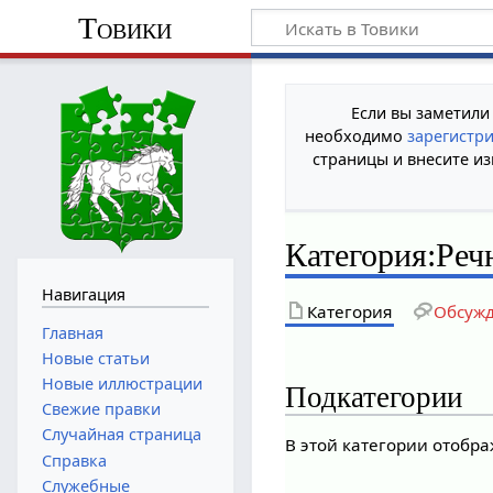
Товики
Если вы заметили
необходимо
зарегистр
страницы и внесите из
Категория
:
Реч
Навигация
Категория
Обсуж
Главная
Новые статьи
Новые иллюстрации
Подкатегории
Свежие правки
Случайная страница
В этой категории отобр
Справка
Служебные