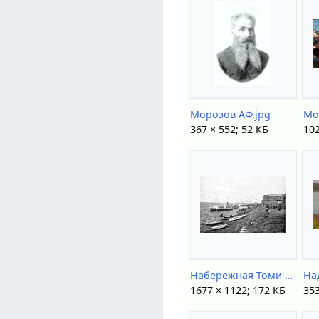
Морозов АФ.jpg
367 × 552; 52 КБ
102
Набережная Томи до революции.jpg
1677 × 1122; 172 КБ
353