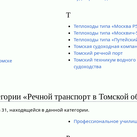
Т
Теплоходы типа «Москва Р
Теплоходы типа «Москвич-
Теплоходы типа «Путейски
Томская судоходная компа
Томский речной порт
Томский техникум водного 
омске
судоходства
егории «Речной транспорт в Томской о
 31, находящейся в данной категории.
Профессиональное училищ