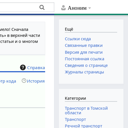
Аноним
Ещё
мело! Сначала
ть» в верхней части
Ссылки сюда
 статьи и о многом
Связанные правки
Версия для печати
Постоянная ссылка
Сведения о странице
Справка
Журналы страницы
тр кода
История
Категории
Транспорт в Томской
области
Транспорт
Речной транспорт