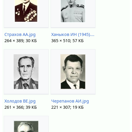
Страхов АА.jpg
Ханыков ИН (1945).jpg
264 × 389; 30 КБ
365 × 510; 57 КБ
Холодов ВЕ.jpg
Черепанов АИ.jpg
261 × 366; 39 КБ
221 × 307; 19 КБ