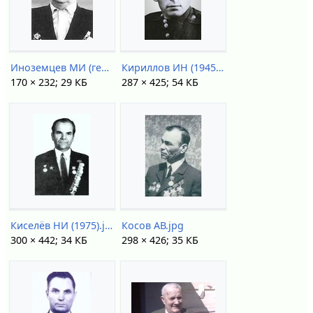
Иноземцев МИ (герой).jpg
Кириллов ИН (1945).jpg
170 × 232; 29 КБ
287 × 425; 54 КБ
Киселёв НИ (1975).jpg
Косов АВ.jpg
300 × 442; 34 КБ
298 × 426; 35 КБ