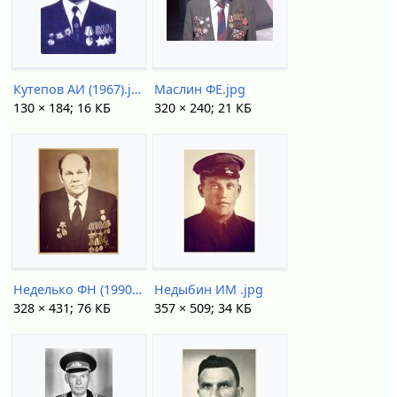
Кутепов АИ (1967).jpg
Маслин ФЕ.jpg
130 × 184; 16 КБ
320 × 240; 21 КБ
Неделько ФН (1990-е).jpg
Недыбин ИМ .jpg
328 × 431; 76 КБ
357 × 509; 34 КБ