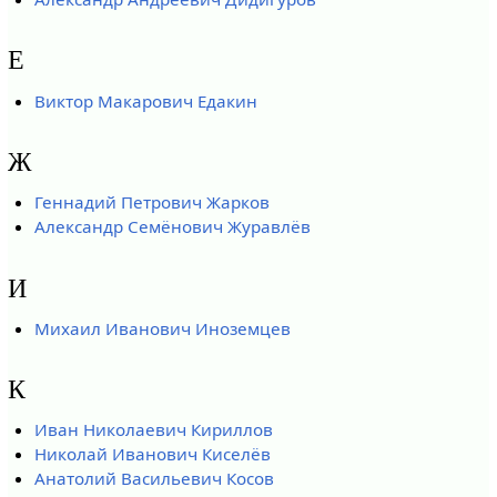
Е
Виктор Макарович Едакин
Ж
Геннадий Петрович Жарков
Александр Семёнович Журавлёв
И
Михаил Иванович Иноземцев
К
Иван Николаевич Кириллов
Николай Иванович Киселёв
Анатолий Васильевич Косов