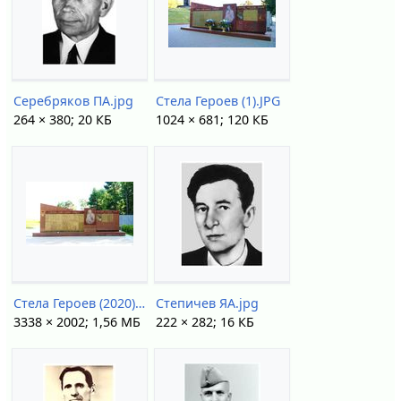
Серебряков ПА.jpg
Стела Героев (1).JPG
264 × 380; 20 КБ
1024 × 681; 120 КБ
Стела Героев (2020).jpg
Степичев ЯА.jpg
3338 × 2002; 1,56 МБ
222 × 282; 16 КБ