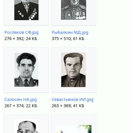
Росляков СФ.jpg
Рыбалкин МД.jpg
276 × 392; 24 КБ
375 × 510; 61 КБ
Салосин НА.jpg
Севастьянов ИИ.jpg
267 × 374; 22 КБ
263 × 369; 41 КБ