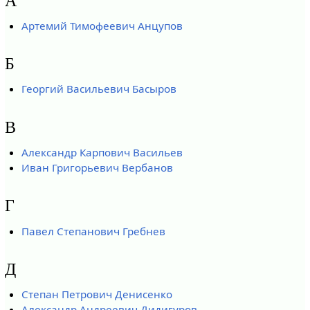
А
Артемий Тимофеевич Анцупов
Б
Георгий Васильевич Басыров
В
Александр Карпович Васильев
Иван Григорьевич Вербанов
Г
Павел Степанович Гребнев
Д
Степан Петрович Денисенко
Александр Андреевич Дидигуров