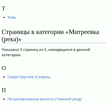
Т
Томь
Страницы в категории «Митреевка
(река)»
Показано 5 страниц из 5, находящихся в данной
категории.
О
Озеро Круглое (Самусь)
П
Петропавловская волость (Томский уезд)