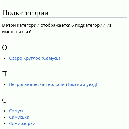
Подкатегории
В этой категории отображается 6 подкатегорий из
имеющихся 6.
О
Озеро Круглое (Самусь)
П
Петропавловская волость (Томский уезд)
С
Самусь
Самуська
Семиозёрки