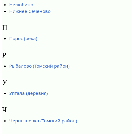
Нелюбино
Нижнее Сеченово
П
Порос (река)
Р
Рыбалово (Томский район)
У
Уптала (деревня)
Ч
Чернышевка (Томский район)