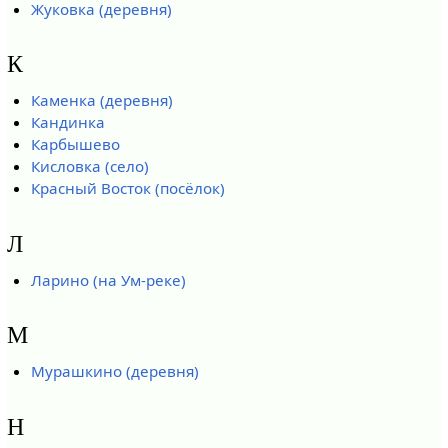
Жуковка (деревня)
К
Каменка (деревня)
Кандинка
Карбышево
Кисловка (село)
Красный Восток (посёлок)
Л
Ларино (на Ум-реке)
М
Мурашкино (деревня)
Н