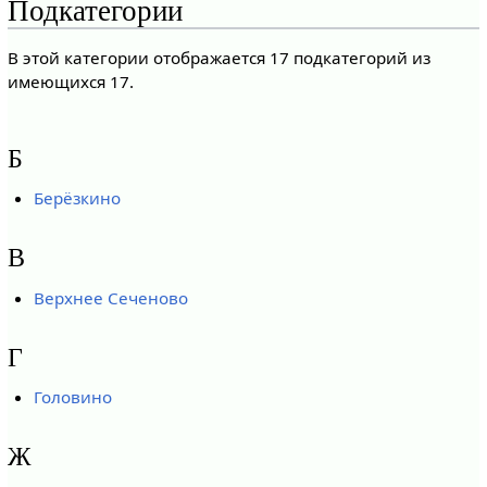
Подкатегории
В этой категории отображается 17 подкатегорий из
имеющихся 17.
Б
Берёзкино
В
Верхнее Сеченово
Г
Головино
Ж