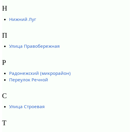
Н
Нижний Луг
П
Улица Правобережная
Р
Радонежский (микрорайон)
Переулок Речной
С
Улица Строевая
Т