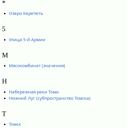
*
Озеро Керепеть
5
Улица 5-й Армии
М
Мясокомбинат (значения)
Н
Набережная реки Томи
Нижний Луг (субпространство Томска)
Т
Томск