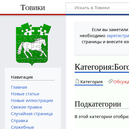
Товики
Если вы заметили
необходимо
зарегистр
страницы и внесите из
Категория
:
Бог
Навигация
Категория
Обсуж
Главная
Новые статьи
Новые иллюстрации
Подкатегории
Свежие правки
Случайная страница
В этой категории отобр
Справка
Служебные