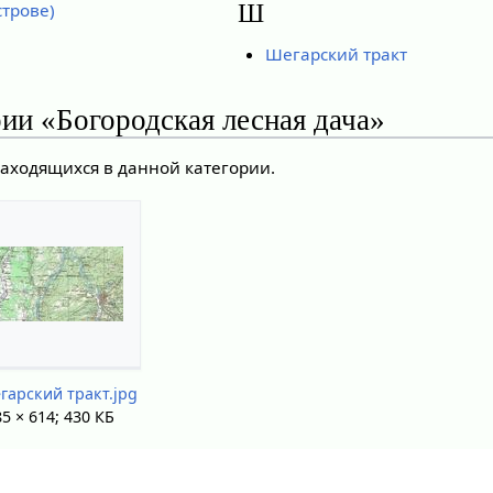
Ш
строве)
Шегарский тракт
ии «Богородская лесная дача»
находящихся в данной категории.
гарский тракт.jpg
5 × 614; 430 КБ