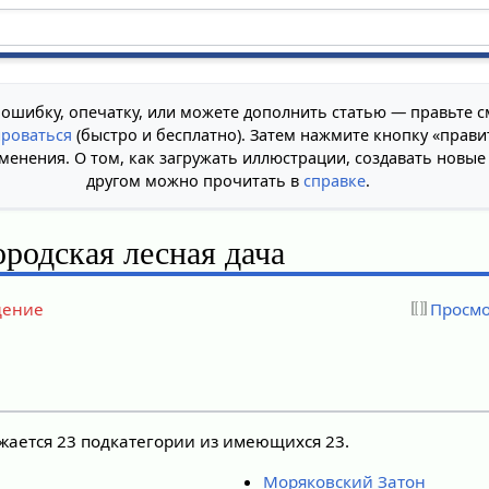
 ошибку, опечатку, или можете дополнить статью — правьте с
ироваться
(быстро и бесплатно). Затем нажмите кнопку «прави
менения. О том, как загружать иллюстрации, создавать новые
другом можно прочитать в
справке
.
ородская лесная дача
дение
Просмо
ажается 23 подкатегории из имеющихся 23.
Моряковский Затон