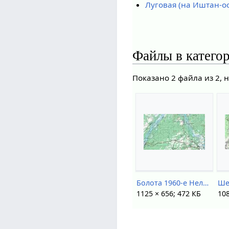
Луговая (на Иштан-о
Файлы в категор
Показано 2 файла из 2, 
Болота 1960-е Нелюбино.jpg
Ше
1125 × 656; 472 КБ
108