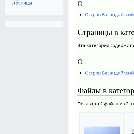
О
страницы
Остров Басандайский
Страницы в кат
Эта категория содержит
О
Остров Басандайский 
Файлы в катего
Показано 2 файла из 2, 