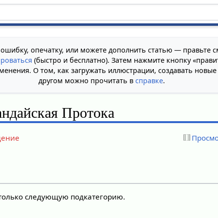
 ошибку, опечатку, или можете дополнить статью — правьте с
ироваться
(быстро и бесплатно). Затем нажмите кнопку «прави
менения. О том, как загружать иллюстрации, создавать новые
другом можно прочитать в
справке
.
андайская Протока
дение
Просмо
 только следующую подкатегорию.