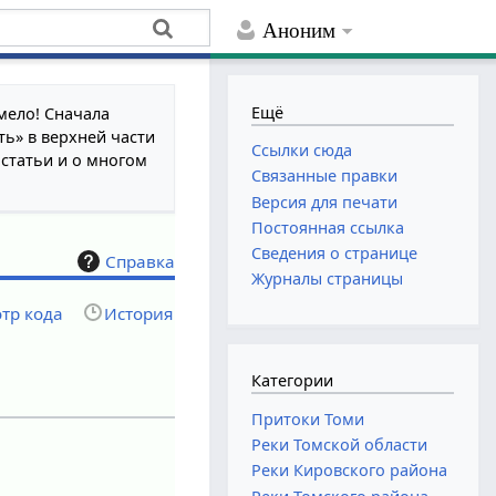
Аноним
Ещё
мело! Сначала
ть» в верхней части
Ссылки сюда
 статьи и о многом
Связанные правки
Версия для печати
Постоянная ссылка
Сведения о странице
Справка
Журналы страницы
тр кода
История
Категории
Притоки Томи
Реки Томской области
Реки Кировского района