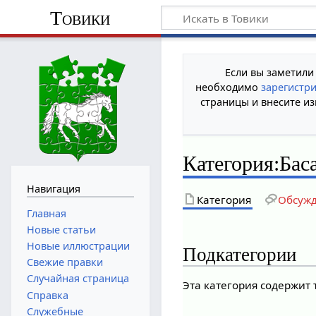
Товики
Если вы заметили
необходимо
зарегистр
страницы и внесите из
Категория
:
Бас
Навигация
Категория
Обсуж
Главная
Новые статьи
Новые иллюстрации
Подкатегории
Свежие правки
Случайная страница
Эта категория содержит
Справка
Служебные