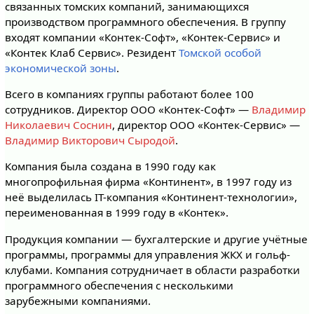
связанных томских компаний, занимающихся
производством программного обеспечения. В группу
входят компании «Контек-Софт», «Контек-Сервис» и
«Контек Клаб Сервис». Резидент
Томской особой
экономической зоны
.
Всего в компаниях группы работают более 100
сотрудников. Директор ООО «Контек-Софт» —
Владимир
Николаевич Соснин
, директор ООО «Контек-Сервис» —
Владимир Викторович Сыродой
.
Компания была создана в 1990 году как
многопрофильная фирма «Континент», в 1997 году из
неё выделилась IT-компания «Континент-технологии»,
переименованная в 1999 году в «Контек».
Продукция компании — бухгалтерские и другие учётные
программы, программы для управления ЖКХ и гольф-
клубами. Компания сотрудничает в области разработки
программного обеспечения с несколькими
зарубежными компаниями.