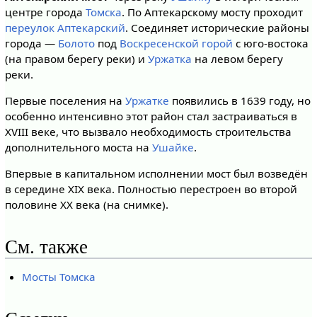
центре города
Томска
. По Аптекарскому мосту проходит
переулок Аптекарский
. Соединяет исторические районы
города —
Болото
под
Воскресенской горой
с юго-востока
(на правом берегу реки) и
Уржатка
на левом берегу
реки.
Первые поселения на
Уржатке
появились в 1639 году, но
особенно интенсивно этот район стал застраиваться в
XVIII веке, что вызвало необходимость строительства
дополнительного моста на
Ушайке
.
Впервые в капитальном исполнении мост был возведён
в середине XIX века. Полностью перестроен во второй
половине XX века (на снимке).
См. также
Мосты Томска