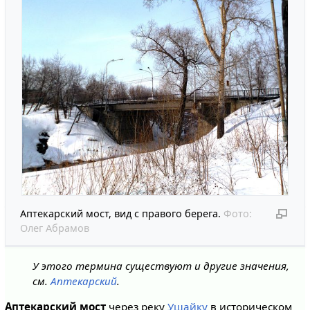
Аптекарский мост, вид с правого берега.
Фото:
Олег Абрамов
У этого термина существуют и другие значения,
см.
Аптекарский
.
Аптекарский мост
через реку
Ушайку
в историческом