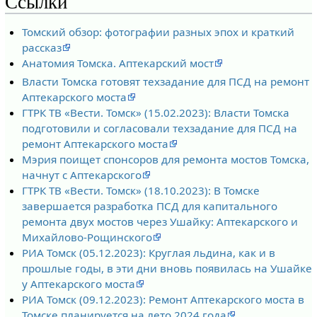
Ссылки
Томский обзор: фотографии разных эпох и краткий
рассказ
Анатомия Томска. Аптекарский мост
Власти Томска готовят техзадание для ПСД на ремонт
Аптекарского моста
ГТРК ТВ «Вести. Томск» (15.02.2023): Власти Томска
подготовили и согласовали техзадание для ПСД на
ремонт Аптекарского моста
Мэрия поищет спонсоров для ремонта мостов Томска,
начнут с Аптекарского
ГТРК ТВ «Вести. Томск» (18.10.2023): В Томске
завершается разработка ПСД для капитального
ремонта двух мостов через Ушайку: Аптекарского и
Михайлово-Рощинского
РИА Томск (05.12.2023): Круглая льдина, как и в
прошлые годы, в эти дни вновь появилась на Ушайке
у Аптекарского моста
РИА Томск (09.12.2023): Ремонт Аптекарского моста в
Томске планируется на лето 2024 года